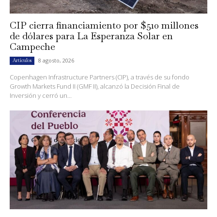
CIP cierra financiamiento por $510 millones
de dólares para La Esperanza Solar en
Campeche
8 agosto, 2026
Artículos
Copenhagen Infrastructure Partners (CIP), a través de su fondo
Growth Markets Fund II (GMF II), alcanzó la Decisión Final de
Inversión y cerró un...