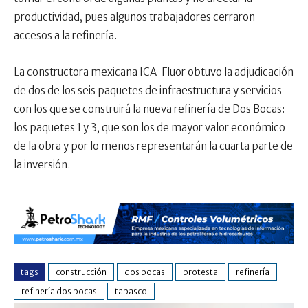
productividad, pues algunos trabajadores cerraron
accesos a la refinería.
La constructora mexicana ICA-Fluor obtuvo la adjudicación
de dos de los seis paquetes de infraestructura y servicios
con los que se construirá la nueva refinería de Dos Bocas:
los paquetes 1 y 3, que son los de mayor valor económico
de la obra y por lo menos representarán la cuarta parte de
la inversión.
tags
construcción
dos bocas
protesta
refinería
refinería dos bocas
tabasco