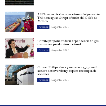
ASEA supervisa las operaciones del proyecto
Trión en aguas ultraprofundas del Golfo de
México
6 agosto, 2026
Artículos
Comité propone reducir dependencia de gas
con mayor producción nacional
6 agosto, 2026
Artículos
ConocoPhillips eleva ganancias a 3,951 mdd,
acelera desinversión y duplica recompra de
acciones
6 agosto, 2026
Artículos