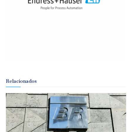
Relacionados