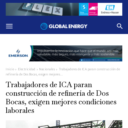
Inicio
Electricidad
Nacionales
Trabajadores de ICA paran construcción de
refinería de Dos Bocas, exigen mejores...
Trabajadores de ICA paran
construcción de refinería de Dos
Bocas, exigen mejores condiciones
laborales