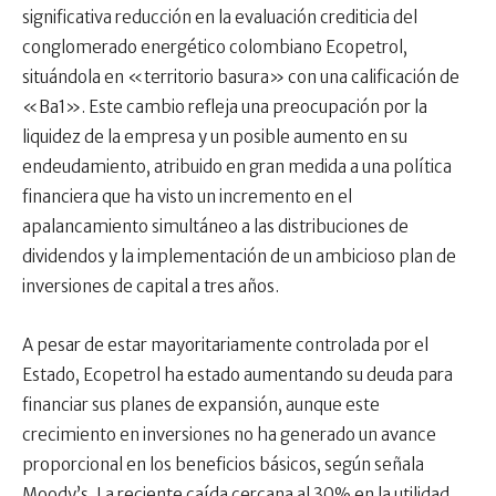
significativa reducción en la evaluación crediticia del
conglomerado energético colombiano Ecopetrol,
situándola en «territorio basura» con una calificación de
«Ba1». Este cambio refleja una preocupación por la
liquidez de la empresa y un posible aumento en su
endeudamiento, atribuido en gran medida a una política
financiera que ha visto un incremento en el
apalancamiento simultáneo a las distribuciones de
dividendos y la implementación de un ambicioso plan de
inversiones de capital a tres años.
A pesar de estar mayoritariamente controlada por el
Estado, Ecopetrol ha estado aumentando su deuda para
financiar sus planes de expansión, aunque este
crecimiento en inversiones no ha generado un avance
proporcional en los beneficios básicos, según señala
Moody’s. La reciente caída cercana al 30% en la utilidad