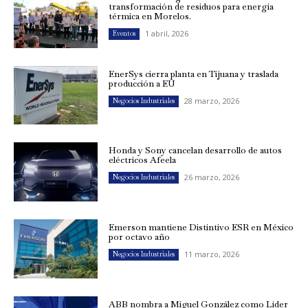
transformación de residuos para energía
térmica en Morelos.
1 abril, 2026
Eventos
EnerSys cierra planta en Tijuana y traslada
producción a EU
28 marzo, 2026
Negocios Industriales
Honda y Sony cancelan desarrollo de autos
eléctricos Afeela
26 marzo, 2026
Negocios Industriales
Emerson mantiene Distintivo ESR en México
por octavo año
11 marzo, 2026
Negocios Industriales
ABB nombra a Miguel González como Líder