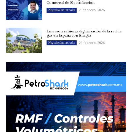
Comercial de Electrificación
23 febrero, 2026
Negocios Industriales
Emerson refuerza digitalización de la red de
gas en España con Enagás
21 febrero, 2026
Negocios Industriales