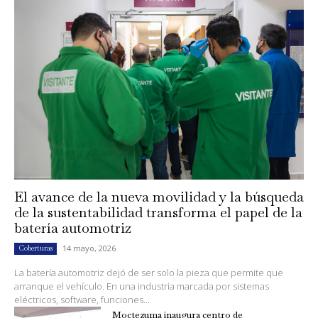
El avance de la nueva movilidad y la búsqueda
de la sustentabilidad transforma el papel de la
batería automotriz
14 mayo, 2026
Coberturas
La batería automotriz dejó de ser solo la pieza que permite que
arranque el vehículo. En una industria marcada por sistemas
eléctricos, software, funciones...
Moctezuma inaugura centro de