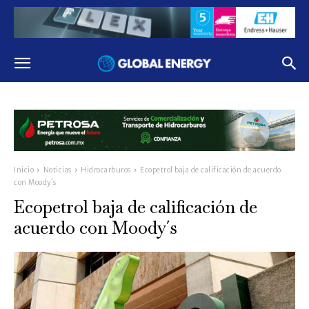
Inicio
Noticias
Hidrocarburos
Ecopetrol baja de calificación de acuerdo
con Moody´s
Ecopetrol baja de calificación de
acuerdo con Moody´s