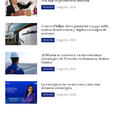
con mayor producción nacional
6 agosto, 2026
Artículos
ConocoPhillips eleva ganancias a 3,951 mdd,
acelera desinversión y duplica recompra de
acciones
6 agosto, 2026
Artículos
Al Mazrui se convierte en inversionista
estratégico de Petrofac en Emiratos Árabes
Unidos
6 agosto, 2026
Artículos
La energía ya no es un costo, sino una
decisión estratégica
6 agosto, 2026
Artículos