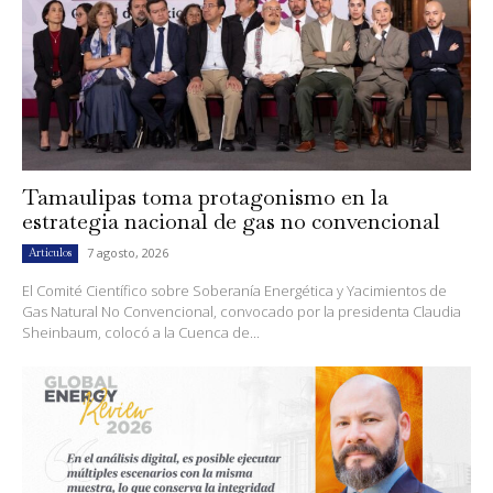
Tamaulipas toma protagonismo en la
estrategia nacional de gas no convencional
7 agosto, 2026
Artículos
El Comité Científico sobre Soberanía Energética y Yacimientos de
Gas Natural No Convencional, convocado por la presidenta Claudia
Sheinbaum, colocó a la Cuenca de...