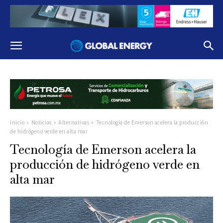
Inicio
Noticias
Alternativas
Tecnología de Emerson acelera la producción
de hidrógeno verde en alta mar
Tecnología de Emerson acelera la
producción de hidrógeno verde en
alta mar