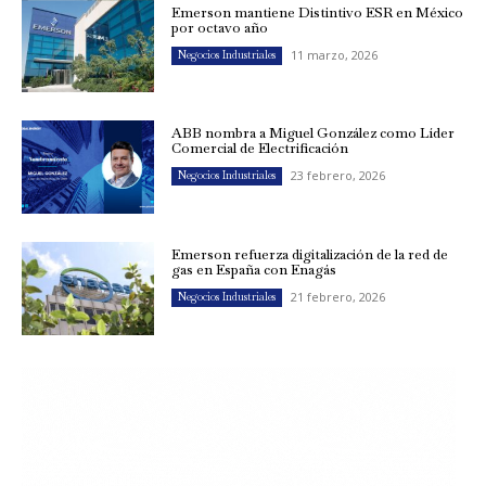
Emerson mantiene Distintivo ESR en México
por octavo año
11 marzo, 2026
Negocios Industriales
ABB nombra a Miguel González como Líder
Comercial de Electrificación
23 febrero, 2026
Negocios Industriales
Emerson refuerza digitalización de la red de
gas en España con Enagás
21 febrero, 2026
Negocios Industriales