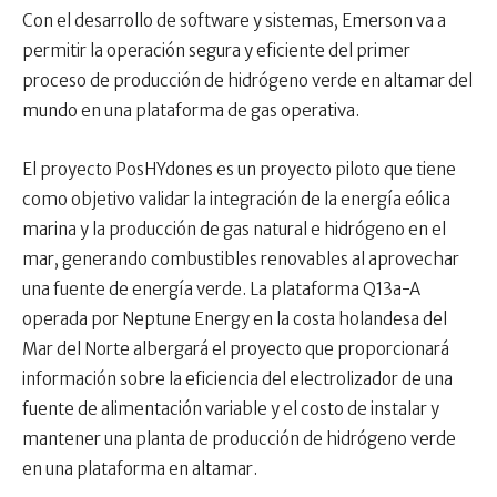
Con el desarrollo de software y sistemas, Emerson va a
permitir la operación segura y eficiente del primer
proceso de producción de hidrógeno verde en altamar del
mundo en una plataforma de gas operativa.
El proyecto PosHYdones es un proyecto piloto que tiene
como objetivo validar la integración de la energía eólica
marina y la producción de gas natural e hidrógeno en el
mar, generando combustibles renovables al aprovechar
una fuente de energía verde. La plataforma Q13a-A
operada por Neptune Energy en la costa holandesa del
Mar del Norte albergará el proyecto que proporcionará
información sobre la eficiencia del electrolizador de una
fuente de alimentación variable y el costo de instalar y
mantener una planta de producción de hidrógeno verde
en una plataforma en altamar.