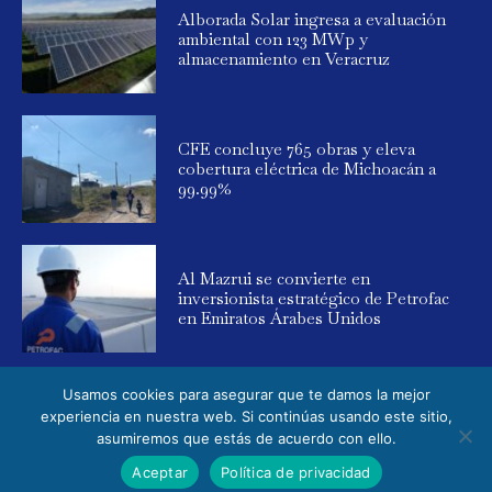
Alborada Solar ingresa a evaluación
ambiental con 123 MWp y
almacenamiento en Veracruz
CFE concluye 765 obras y eleva
cobertura eléctrica de Michoacán a
99.99%
Al Mazrui se convierte en
inversionista estratégico de Petrofac
en Emiratos Árabes Unidos
Usamos cookies para asegurar que te damos la mejor
experiencia en nuestra web. Si continúas usando este sitio,
asumiremos que estás de acuerdo con ello.
© 2025 Global Energy. Todos los derechos reservados. Powered by
Aceptar
Política de privacidad
Elemental Media