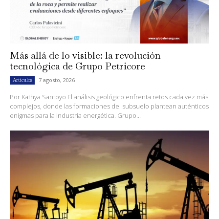
Más allá de lo visible: la revolución
tecnológica de Grupo Petricore
7 agosto, 2026
Artículos
Por Kathya Santoyo El análisis geológico enfrenta retos cada vez más
complejos, donde las formaciones del subsuelo plantean auténticos
enigmas para la industria energética. Grupo...