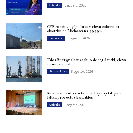
6 agosto, 2026
Artículos
CFE concluye 765 obras y eleva cobertura
eléctrica de Michoacán a 99.99%
5 agosto, 2026
Electricidad
Talos Energy alcanza flujo de 231.6 mdd; eleva
su meta anual
5 agosto, 2026
Hidrocarburos
Financiamiento sostenible: hay capital, pero
faltan proyectos bancables
5 agosto, 2026
Artículos