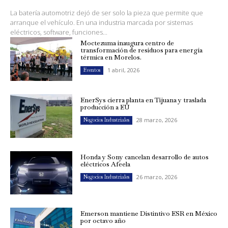
La batería automotriz dejó de ser solo la pieza que permite que
arranque el vehículo. En una industria marcada por sistemas
eléctricos, software, funciones...
Moctezuma inaugura centro de
transformación de residuos para energía
térmica en Morelos.
1 abril, 2026
Eventos
EnerSys cierra planta en Tijuana y traslada
producción a EU
28 marzo, 2026
Negocios Industriales
Honda y Sony cancelan desarrollo de autos
eléctricos Afeela
26 marzo, 2026
Negocios Industriales
Emerson mantiene Distintivo ESR en México
por octavo año