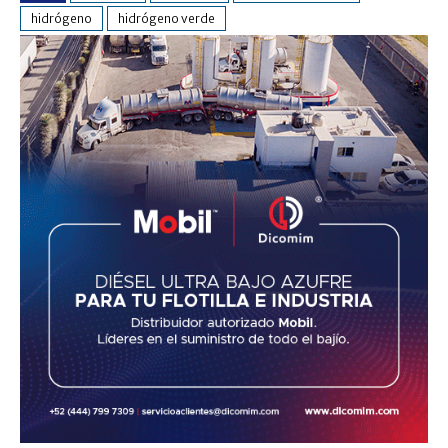
hidrógeno
hidrógeno verde