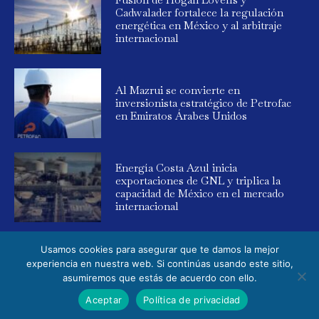
Cadwalader fortalece la regulación
energética en México y al arbitraje
internacional
Al Mazrui se convierte en
inversionista estratégico de Petrofac
en Emiratos Árabes Unidos
Energía Costa Azul inicia
exportaciones de GNL y triplica la
capacidad de México en el mercado
internacional
Usamos cookies para asegurar que te damos la mejor
experiencia en nuestra web. Si continúas usando este sitio,
asumiremos que estás de acuerdo con ello.
© 2025 Global Energy. Todos los derechos reservados. Powered by
Aceptar
Política de privacidad
Elemental Media