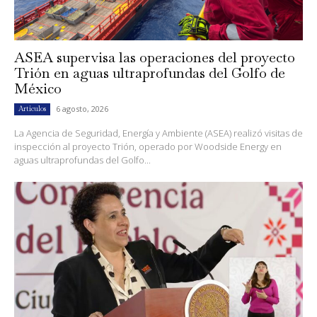
ASEA supervisa las operaciones del proyecto
Trión en aguas ultraprofundas del Golfo de
México
6 agosto, 2026
Artículos
La Agencia de Seguridad, Energía y Ambiente (ASEA) realizó visitas de
inspección al proyecto Trión, operado por Woodside Energy en
aguas ultraprofundas del Golfo...