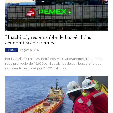
Huachicol, responsable de las pérdidas
económicas de Pemex
6 agosto, 2026
Artículos
Por Itzel Alaniz En 2025, Petróleos Mexicanos (Pemex) reportó un
robo promedio de 19,600 barriles diarios de combustible, lo que
representó pérdidas por 23,491 millones...