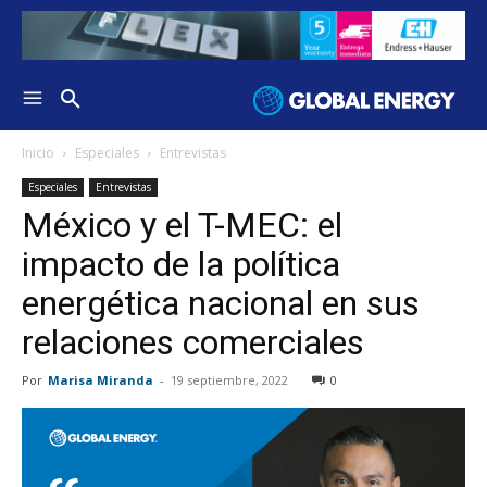
Inicio
Especiales
Entrevistas
Especiales
Entrevistas
México y el T-MEC: el
impacto de la política
energética nacional en sus
relaciones comerciales
Por
Marisa Miranda
-
19 septiembre, 2022
0