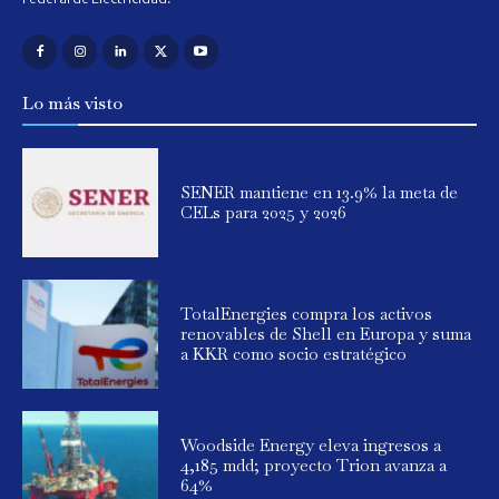
Lo más visto
SENER mantiene en 13.9% la meta de
CELs para 2025 y 2026
TotalEnergies compra los activos
renovables de Shell en Europa y suma
a KKR como socio estratégico
Woodside Energy eleva ingresos a
4,185 mdd; proyecto Trion avanza a
64%