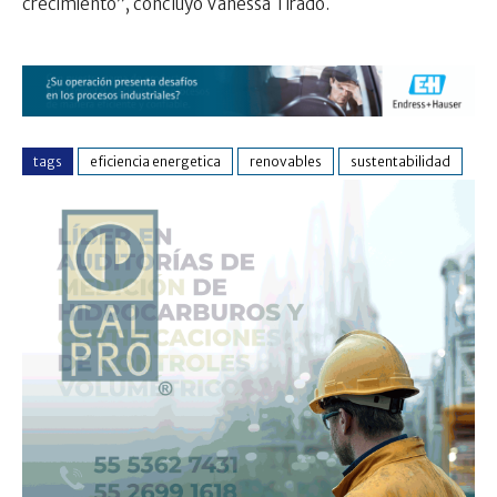
crecimiento”, concluyó Vanessa Tirado.
tags
eficiencia energetica
renovables
sustentabilidad