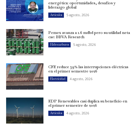
energética: oportunidades, desafíos y
liderazgo global
5 agosto, 2026
Artículos
Pemex avanza a 1.6 mdbd pero su utilidad neta
cae: BBVA Research
5 agosto, 2026
Hidrocarburos
CFE reduce 39% las interrupciones eléctricas
en el primer semestre 2026
4 agosto, 2026
Electricidad
EDP Renewables casi duplica su beneficio en
el primer semestre de 2026
4 agosto, 2026
Artículos