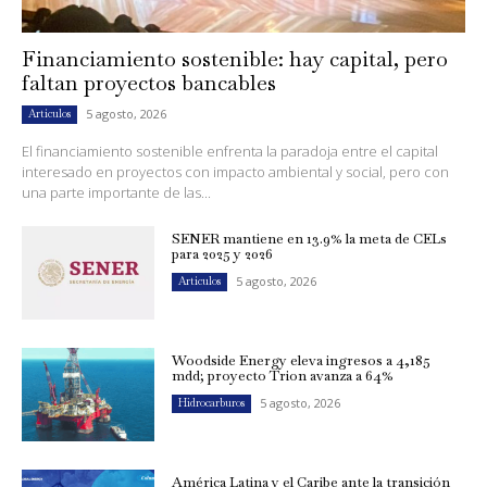
Financiamiento sostenible: hay capital, pero
faltan proyectos bancables
5 agosto, 2026
Artículos
El financiamiento sostenible enfrenta la paradoja entre el capital
interesado en proyectos con impacto ambiental y social, pero con
una parte importante de las...
SENER mantiene en 13.9% la meta de CELs
para 2025 y 2026
5 agosto, 2026
Artículos
Woodside Energy eleva ingresos a 4,185
mdd; proyecto Trion avanza a 64%
5 agosto, 2026
Hidrocarburos
América Latina y el Caribe ante la transición