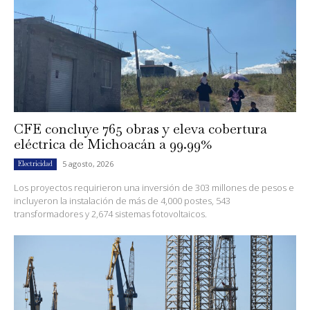
CFE concluye 765 obras y eleva cobertura
eléctrica de Michoacán a 99.99%
5 agosto, 2026
Electricidad
Los proyectos requirieron una inversión de 303 millones de pesos e
incluyeron la instalación de más de 4,000 postes, 543
transformadores y 2,674 sistemas fotovoltaicos.