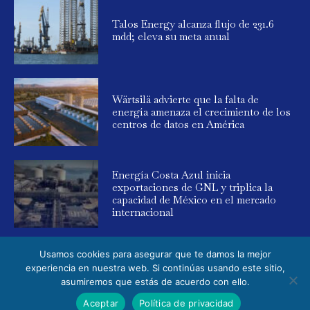
Talos Energy alcanza flujo de 231.6
mdd; eleva su meta anual
Wärtsilä advierte que la falta de
energía amenaza el crecimiento de los
centros de datos en América
Energía Costa Azul inicia
exportaciones de GNL y triplica la
capacidad de México en el mercado
internacional
Usamos cookies para asegurar que te damos la mejor
experiencia en nuestra web. Si continúas usando este sitio,
asumiremos que estás de acuerdo con ello.
© 2025 Global Energy. Todos los derechos reservados. Powered by
Aceptar
Política de privacidad
Elemental Media