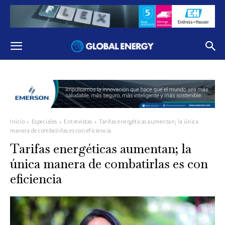
Inicio
Especiales
Entrevistas
Tarifas energéticas aumentan; la única
manera de combatirlas es con eficiencia
Tarifas energéticas aumentan; la
única manera de combatirlas es con
eficiencia