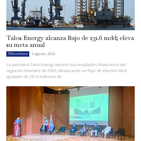
Talos Energy alcanza flujo de 231.6 mdd; eleva
su meta anual
5 agosto, 2026
Hidrocarburos
La petrolera Talos Energy reportó sus resultados financieros del
segundo trimestre de 2026, destacando un flujo de efectivo libre
ajustado de 231.6 millones de...