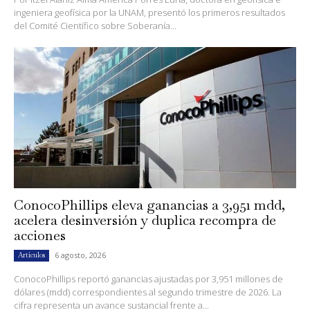
ingeniera geofísica por la UNAM, presentó los primeros resultados
del Comité Científico sobre Soberanía...
ConocoPhillips eleva ganancias a 3,951 mdd,
acelera desinversión y duplica recompra de
acciones
6 agosto, 2026
Artículos
ConocoPhillips reportó ganancias ajustadas por 3,951 millones de
dólares (mdd) correspondientes al segundo trimestre de 2026. La
cifra representa un avance sustancial frente a...