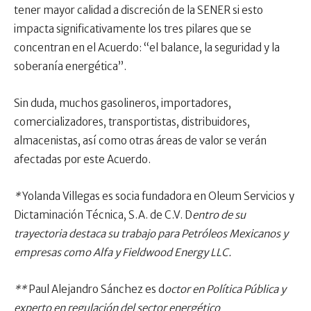
tener mayor calidad a discreción de la SENER si esto
impacta significativamente los tres pilares que se
concentran en el Acuerdo: “el balance, la seguridad y la
soberanía energética”.
Sin duda, muchos gasolineros, importadores,
comercializadores, transportistas, distribuidores,
almacenistas, así como otras áreas de valor se verán
afectadas por este Acuerdo.
*
Yolanda Villegas es socia fundadora en Oleum Servicios y
Dictaminación Técnica, S.A. de C.V. D
entro de su
trayectoria destaca su trabajo para Petróleos Mexicanos y
empresas como Alfa y Fieldwood Energy LLC.
**
Paul Alejandro Sánchez es d
octor en Política Pública y
experto en regulación del sector energético