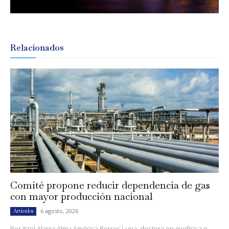
Relacionados
Comité propone reducir dependencia de gas
con mayor producción nacional
6 agosto, 2026
Artículos
Por Itzel Alaniz Alma América Porres Luna, doctora en geofísica e