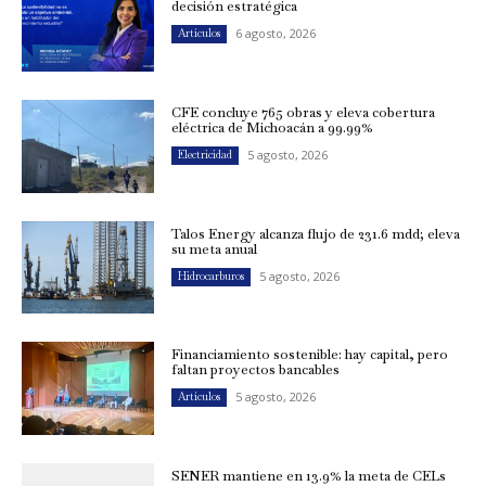
decisión estratégica
6 agosto, 2026
Artículos
CFE concluye 765 obras y eleva cobertura
eléctrica de Michoacán a 99.99%
5 agosto, 2026
Electricidad
Talos Energy alcanza flujo de 231.6 mdd; eleva
su meta anual
5 agosto, 2026
Hidrocarburos
Financiamiento sostenible: hay capital, pero
faltan proyectos bancables
5 agosto, 2026
Artículos
SENER mantiene en 13.9% la meta de CELs