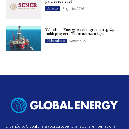
para 2025 y 2026
5 agosto, 2026
Artículos
Woodside Energy eleva ingresos a 4,185
mdd; proyecto Trion avanza a 64%
5 agosto, 2026
Hidrocarburos
El periódico Global Energy por su cobertura nacional e internacional;