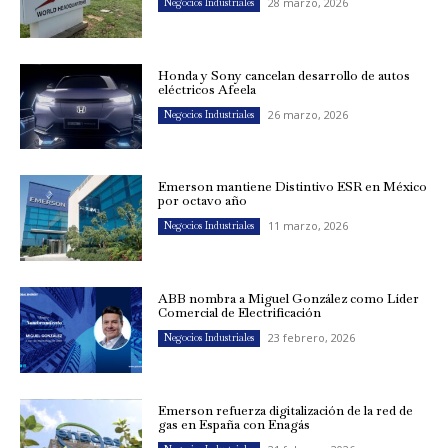
28 marzo, 2026
Negocios Industriales
Honda y Sony cancelan desarrollo de autos
eléctricos Afeela
26 marzo, 2026
Negocios Industriales
Emerson mantiene Distintivo ESR en México
por octavo año
11 marzo, 2026
Negocios Industriales
ABB nombra a Miguel González como Líder
Comercial de Electrificación
23 febrero, 2026
Negocios Industriales
Emerson refuerza digitalización de la red de
gas en España con Enagás