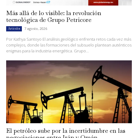
Más allá de lo visible: la revolución
tecnológica de Grupo Petricore
7 agosto, 2026
Artículos
Por Kathya Santoyo El análisis geológico enfrenta retos cada vez más
complejos, donde las formaciones del subsuelo plantean auténticos
enigmas para la industria energética. Grupo...
El petróleo sube por la incertidumbre en las
negociaciones entre Irán y Omán