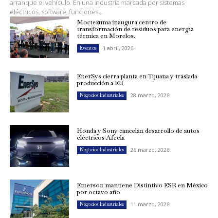
arranque el vehículo. En una industria marcada por sistemas
eléctricos, software, funciones...
Moctezuma inaugura centro de
transformación de residuos para energía
térmica en Morelos.
1 abril, 2026
Eventos
EnerSys cierra planta en Tijuana y traslada
producción a EU
28 marzo, 2026
Negocios Industriales
Honda y Sony cancelan desarrollo de autos
eléctricos Afeela
26 marzo, 2026
Negocios Industriales
Emerson mantiene Distintivo ESR en México
por octavo año
11 marzo, 2026
Negocios Industriales