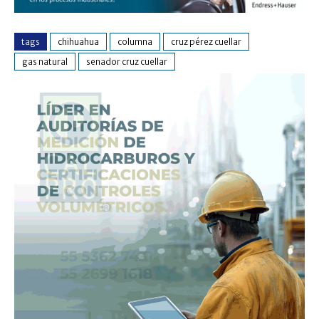
tags
chihuahua
columna
cruz pérez cuellar
gas natural
senador cruz cuellar