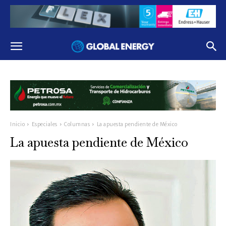
Inicio
Especiales
Columnas
La apuesta pendiente de México
La apuesta pendiente de México