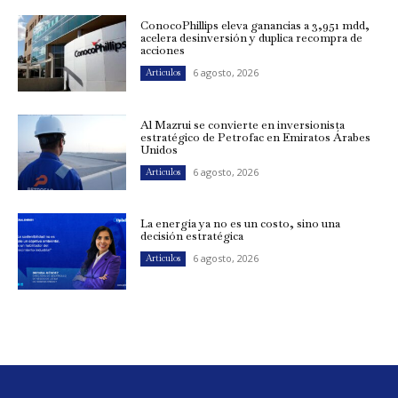
ConocoPhillips eleva ganancias a 3,951 mdd,
acelera desinversión y duplica recompra de
acciones
6 agosto, 2026
Artículos
Al Mazrui se convierte en inversionista
estratégico de Petrofac en Emiratos Árabes
Unidos
6 agosto, 2026
Artículos
La energía ya no es un costo, sino una
decisión estratégica
6 agosto, 2026
Artículos