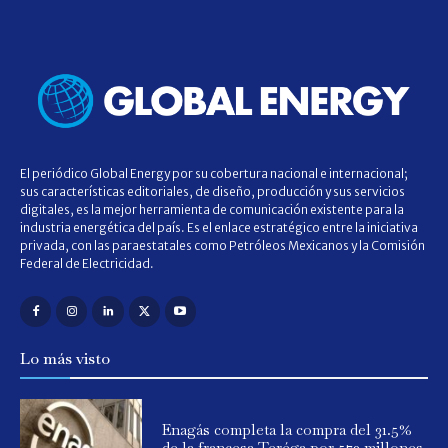
El periódico Global Energy por su cobertura nacional e internacional;
sus características editoriales, de diseño, producción y sus servicios
digitales, es la mejor herramienta de comunicación existente para la
industria energética del país. Es el enlace estratégico entre la iniciativa
privada, con las paraestatales como Petróleos Mexicanos y la Comisión
Federal de Electricidad.
Lo más visto
Enagás completa la compra del 31.5%
de la francesa Teréga por 573 millones