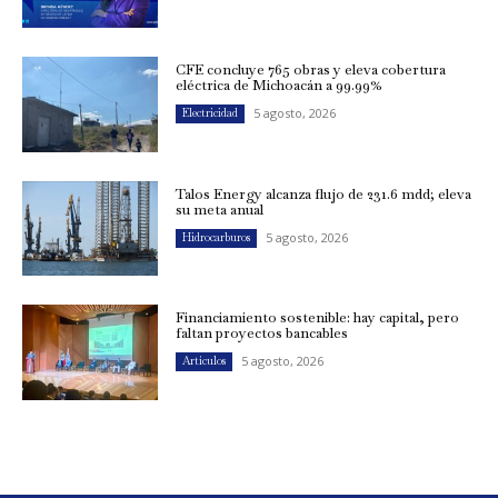
CFE concluye 765 obras y eleva cobertura
eléctrica de Michoacán a 99.99%
5 agosto, 2026
Electricidad
Talos Energy alcanza flujo de 231.6 mdd; eleva
su meta anual
5 agosto, 2026
Hidrocarburos
Financiamiento sostenible: hay capital, pero
faltan proyectos bancables
5 agosto, 2026
Artículos