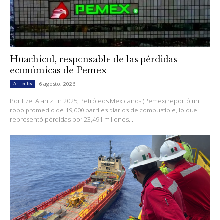
Huachicol, responsable de las pérdidas
económicas de Pemex
6 agosto, 2026
Artículos
Por Itzel Alaniz En 2025, Petróleos Mexicanos (Pemex) reportó un
robo promedio de 19,600 barriles diarios de combustible, lo que
representó pérdidas por 23,491 millones...