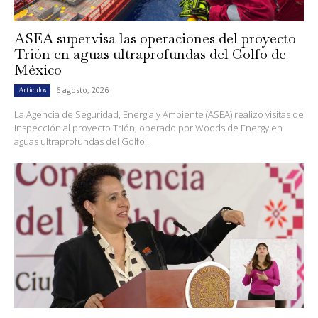
ASEA supervisa las operaciones del proyecto
Trión en aguas ultraprofundas del Golfo de
México
6 agosto, 2026
Artículos
La Agencia de Seguridad, Energía y Ambiente (ASEA) realizó visitas de
inspección al proyecto Trión, operado por Woodside Energy en
aguas ultraprofundas del Golfo...