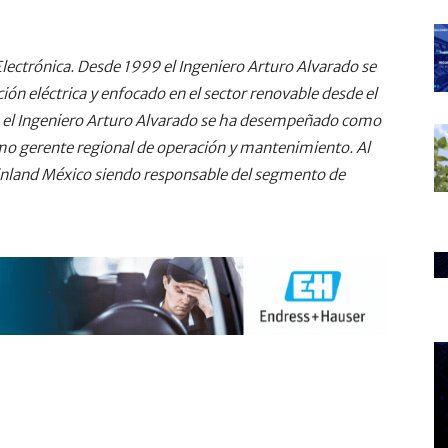
lectrónica. Desde 1999 el Ingeniero Arturo Alvarado se
ón eléctrica y enfocado en el sector renovable desde el
ble el Ingeniero Arturo Alvarado se ha desempeñado como
omo gerente regional de operación y mantenimiento. Al
inland México siendo responsable del segmento de