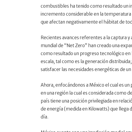
combustibles ha tenido como resultado un i
incremento considerable en la temperatura
que afectan negativamente el hábitat de tod
Recientes avances referentes a la captura
mundial de “Net Zero” han creado una expans
como resultado un progreso tecnológico en 
escala, tal como es la generación distribuid
satisfacer las necesidades energéticas de un 
Ahora, enfocándonos a México el cual es un p
en una región la cual es considerada como de 
país tiene una posición privilegiada en relació
de energía (medida en Kilowatts) que llega 
día.