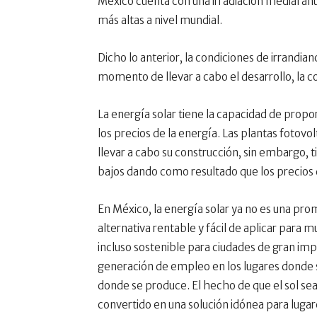
México cuenta con una irradiación medial 
más altas a nivel mundial.
Dicho lo anterior, la condiciones de irrandia
momento de llevar a cabo el desarrollo, la c
La energía solar tiene la capacidad de propor
los precios de la energía. Las plantas fotovo
llevar a cabo su construcción, sin embargo, 
bajos dando como resultado que los precios d
En México, la energía solar ya no es una prom
alternativa rentable y fácil de aplicar para 
incluso sostenible para ciudades de gran imp
generación de empleo en los lugares donde se
donde se produce. El hecho de que el sol sea 
convertido en una solución idónea para lugar