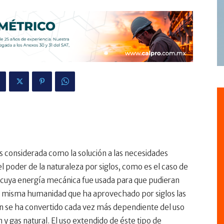
 considerada como la solución a las necesidades
 poder de la naturaleza por siglos, como es el caso de
as cuya energía mecánica fue usada para que pudieran
la misma humanidad que ha aprovechado por siglos las
n se ha convertido cada vez más dependiente del uso
y gas natural. El uso extendido de éste tipo de