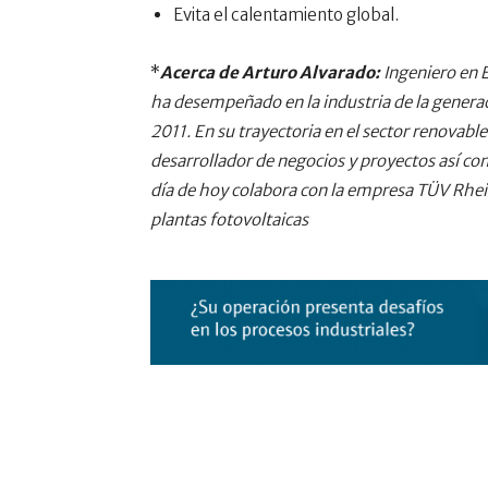
Evita el calentamiento global.
*
Acerca de Arturo Alvarado:
Ingeniero en E
ha desempeñado en la industria de la generaci
2011. En su trayectoria en el sector renova
desarrollador de negocios y proyectos así c
día de hoy colabora con la empresa TÜV Rhe
plantas fotovoltaicas