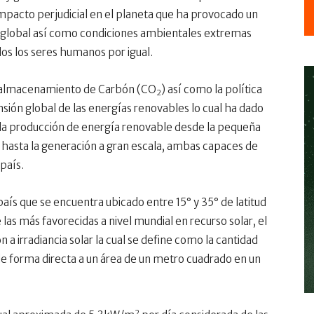
mpacto perjudicial en el planeta que ha provocado un
 global así como condiciones ambientales extremas
os los seres humanos por igual.
 y almacenamiento de Carbón (CO
) así como la política
2
ión global de las energías renovables lo cual ha dado
la producción de energía renovable desde la pequeña
a; hasta la generación a gran escala, ambas capaces de
país.
aís que se encuentra ubicado entre 15° y 35° de latitud
las más favorecidas a nivel mundial en recurso solar, el
n a irradiancia solar la cual se define como la cantidad
de forma directa a un área de un metro cuadrado en un
2