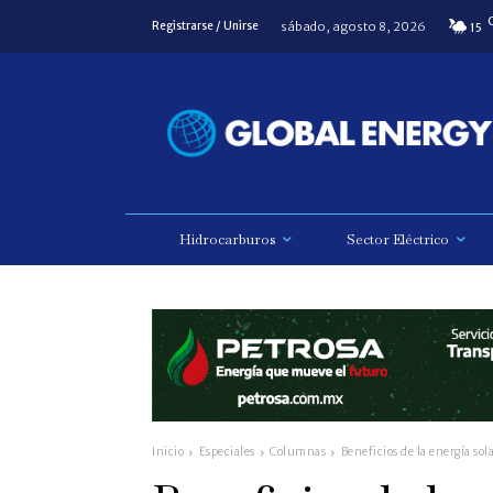
sábado, agosto 8, 2026
Registrarse / Unirse
15
Hidrocarburos
Sector Eléctrico
Inicio
Especiales
Columnas
Beneficios de la energía sol