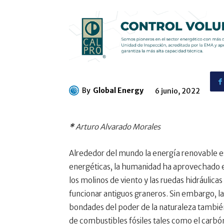
By
Global Energy
6 junio, 2022
*
Arturo Alvarado Morales
Alrededor del mundo la energía renovable es
energéticas, la humanidad ha aprovechado el
los molinos de viento y las ruedas hidráulic
funcionar antiguos graneros. Sin embargo, 
bondades del poder de la naturaleza tambié
de combustibles fósiles tales como el carbón 