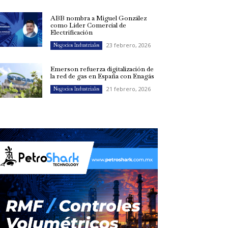
ABB nombra a Miguel González
como Líder Comercial de
Electrificación
23 febrero, 2026
Negocios Industriales
Emerson refuerza digitalización de
la red de gas en España con Enagás
21 febrero, 2026
Negocios Industriales