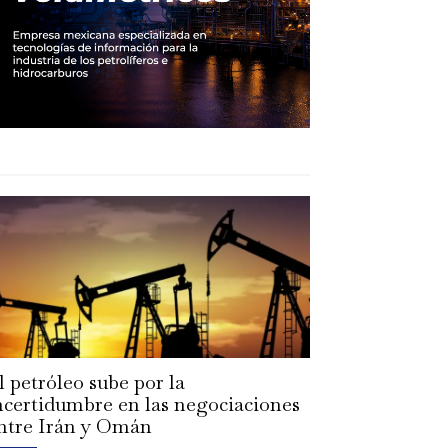
l petróleo sube por la
ncertidumbre en las negociaciones
ntre Irán y Omán