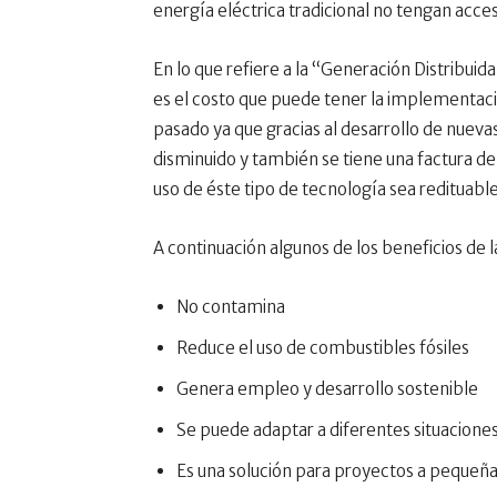
energía eléctrica tradicional no tengan acce
En lo que refiere a la “Generación Distribui
es el costo que puede tener la implementaci
pasado ya que gracias al desarrollo de nuevas
disminuido y también se tiene una factura d
uso de éste tipo de tecnología sea redituable
A continuación algunos de los beneficios de l
No contamina
Reduce el uso de combustibles fósiles
Genera empleo y desarrollo sostenible
Se puede adaptar a diferentes situacione
Es una solución para proyectos a pequeña