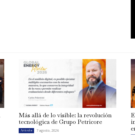
n
Más allá de lo visible: la revolución
E
tecnológica de Grupo Petricore
i
e
7 agosto, 2026
Artículos