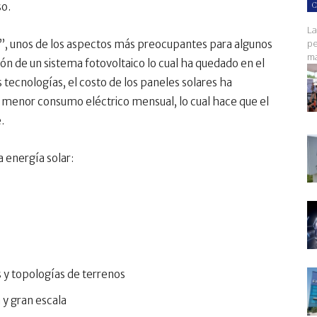
so.
C
La
pe
da”, unos de los aspectos más preocupantes para algunos
ma
ón de un sistema fotovoltaico lo cual ha quedado en el
 tecnologías, el costo de los paneles solares ha
e menor consumo eléctrico mensual, lo cual hace que el
.
a energía solar:
s y topologías de terrenos
 y gran escala