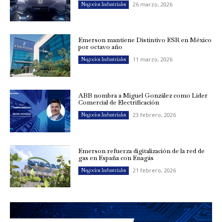
26 marzo, 2026
Negocios Industriales
Emerson mantiene Distintivo ESR en México
por octavo año
11 marzo, 2026
Negocios Industriales
ABB nombra a Miguel González como Líder
Comercial de Electrificación
23 febrero, 2026
Negocios Industriales
Emerson refuerza digitalización de la red de
gas en España con Enagás
21 febrero, 2026
Negocios Industriales