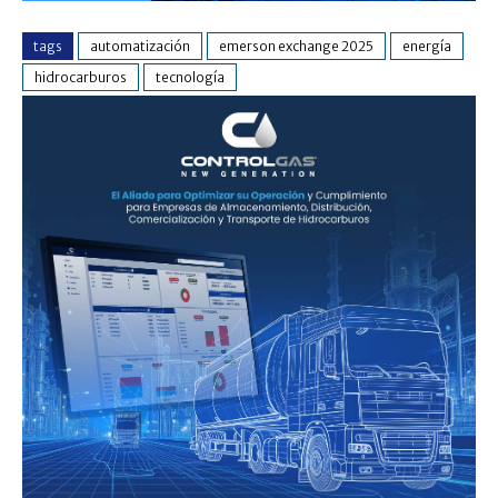
tags
automatización
emerson exchange 2025
energía
hidrocarburos
tecnología