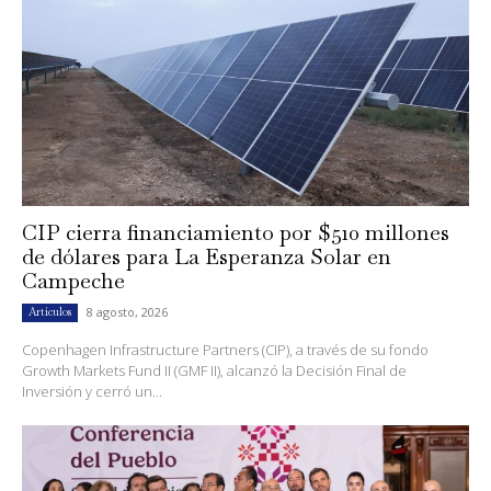
CIP cierra financiamiento por $510 millones
de dólares para La Esperanza Solar en
Campeche
8 agosto, 2026
Artículos
Copenhagen Infrastructure Partners (CIP), a través de su fondo
Growth Markets Fund II (GMF II), alcanzó la Decisión Final de
Inversión y cerró un...