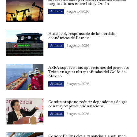
negociaciones entre Irán y Omán
7 agosto, 2026
Artículos
Huachicol, responsable de las pérdidas
económicas de Pemex
6 agosto, 2026
Artículos
ASEA supervisa las operaciones del proyecto
Trión en aguas ultraprofundas del Golfo de
México
6 agosto, 2026
Artículos
Comité propone reducir dependencia de gas
con mayor producción nacional
6 agosto, 2026
Artículos
ConocoPhillips eleva ganancias a 3,951 mdd,