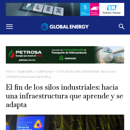
Inicio
Especiales
Coberturas
El fin de los silos industriales: hacia una
infraestructura que aprende y...
El fin de los silos industriales: hacia
una infraestructura que aprende y se
adapta