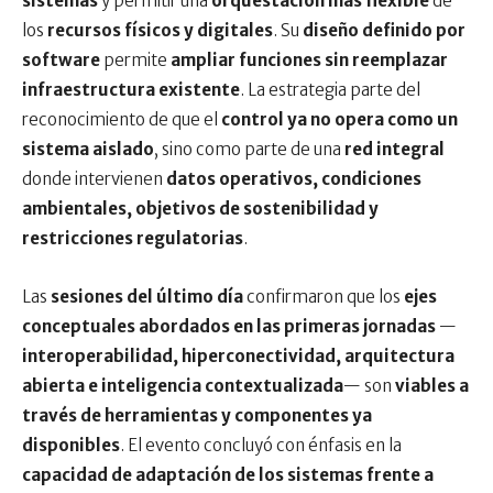
sistemas
y permitir una
orquestación más flexible
de
los
recursos físicos y digitales
. Su
diseño definido por
software
permite
ampliar funciones sin reemplazar
infraestructura existente
. La estrategia parte del
reconocimiento de que el
control ya no opera como un
sistema aislado
, sino como parte de una
red integral
donde intervienen
datos operativos, condiciones
ambientales, objetivos de sostenibilidad y
restricciones regulatorias
.
Las
sesiones del último día
confirmaron que los
ejes
conceptuales abordados en las primeras jornadas
—
interoperabilidad, hiperconectividad, arquitectura
abierta e inteligencia contextualizada
— son
viables a
través de herramientas y componentes ya
disponibles
. El evento concluyó con énfasis en la
capacidad de adaptación de los sistemas frente a