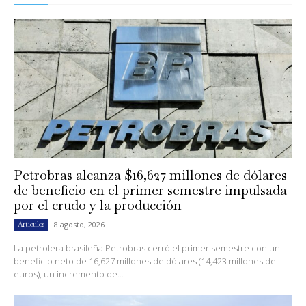
Petrobras alcanza $16,627 millones de dólares
de beneficio en el primer semestre impulsada
por el crudo y la producción
8 agosto, 2026
Artículos
La petrolera brasileña Petrobras cerró el primer semestre con un
beneficio neto de 16,627 millones de dólares (14,423 millones de
euros), un incremento de...