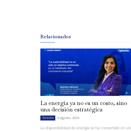
Relacionados
La energía ya no es un costo, sino
una decisión estratégica
6 agosto, 2026
Artículos
La disponibilidad de energía se ha convertido en un