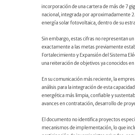
incorporación de una cartera de más de 7 gi
nacional, integrada por aproximadamente 
energía solar fotovoltaica, dentro de su est
Sin embargo, estas cifras no representan u
exactamente a las metas previamente establ
Fortalecimiento y Expansión del Sistema Eléc
una reiteración de objetivos ya conocidos en
En su comunicación más reciente, la empresa 
análisis para la integración de esta capacida
energética más limpia, confiable y sustentab
avances en contratación, desarrollo de proy
El documento no identifica proyectos especí
mecanismos de implementación, lo que incluy