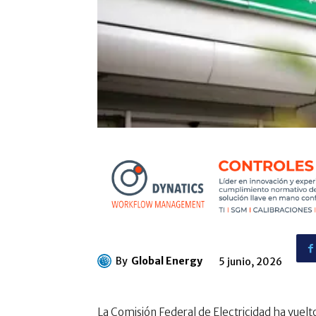
By
Global Energy
5 junio, 2026
La Comisión Federal de Electricidad ha vuelt