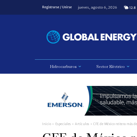
jueves, agosto 6, 2026
Registrarse / Unirse
12.8
Hidrocarburos
Sector Eléctrico
Inicio
Especiales
Artículos
CFE de México reitera más d