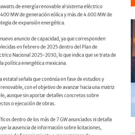
gawatts de energía renovable al sistema eléctrico
2.400 MW de generación eólica y más de 4.600 MW de
rategia de expansión energética.
n nuevo anuncio de capacidad, ya que corresponden
ecidas en febrero de 2025 dentro del Plan de
trico Nacional 2025-2030, lo que indica que se trata de
 la política energética mexicana.
estatal señala que continúa en fase de estudios y
d renovable, con el objetivo de avanzar hacia una matriz
le, aunque sin aportar detalles concretos sobre
ectos o ejecución de obras.
ficos dentro de los más de 7 GW anunciados ni detalla
e la ausencia de información sobre licitaciones,