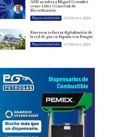
ABB nombra a Miguel González
como Líder Comercial de
Electrificación
23 febrero, 2026
Negocios Industriales
Emerson refuerza digitalización de
la red de gas en España con Enagás
21 febrero, 2026
Negocios Industriales