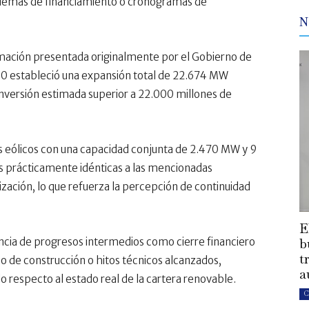
squemas de financiamiento o cronogramas de
N
ormación presentada originalmente por el Gobierno de
0 estableció una expansión total de 22.674 MW
inversión estimada superior a 22.000 millones de
s eólicos con una capacidad conjunta de 2.470 MW y 9
s prácticamente idénticas a las mencionadas
zación, lo que refuerza la percepción de continuidad
E
b
cia de progresos intermedios como cierre financiero
t
io de construcción o hitos técnicos alcanzados,
a
 respecto al estado real de la cartera renovable.
C