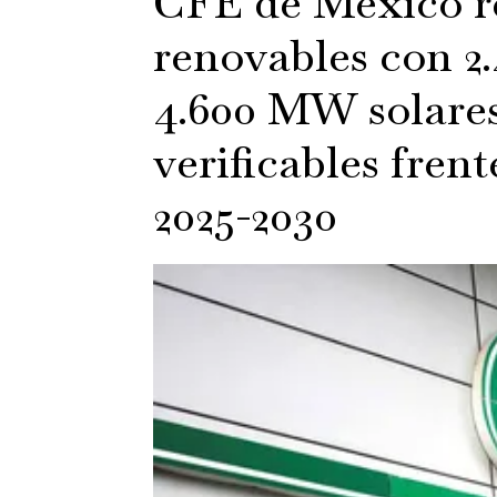
CFE de México r
renovables con 2
4.600 MW solares
verificables fren
2025-2030