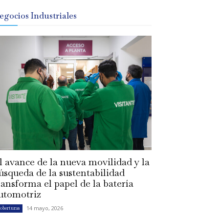
egocios Industriales
l avance de la nueva movilidad y la
úsqueda de la sustentabilidad
ransforma el papel de la batería
utomotriz
14 mayo, 2026
oberturas