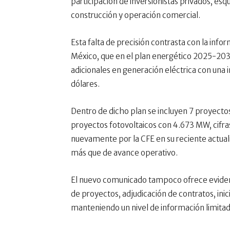
participación de inversionistas privados, e
construcción y operación comercial.
Esta falta de precisión contrasta con la inf
México, que en el plan energético 2025-203
adicionales en generación eléctrica con una 
dólares.
Dentro de dicho plan se incluyen 7 proyecto
proyectos fotovoltaicos con 4.673 MW, cifra
nuevamente por la CFE en su reciente actuali
más que de avance operativo.
El nuevo comunicado tampoco ofrece eviden
de proyectos, adjudicación de contratos, inic
manteniendo un nivel de información limitado