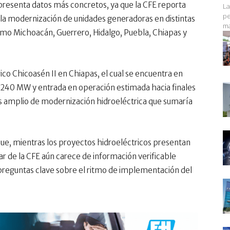
 presenta datos más concretos, ya que la CFE reporta
La
pe
 la modernización de unidades generadoras en distintas
ma
como Michoacán, Guerrero, Hidalgo, Puebla, Chiapas y
ico Chicoasén II en Chiapas, el cual se encuentra en
 240 MW y entrada en operación estimada hacia finales
 amplio de modernización hidroeléctrica que sumaría
que, mientras los proyectos hidroeléctricos presentan
lar de la CFE aún carece de información verificable
s preguntas clave sobre el ritmo de implementación del