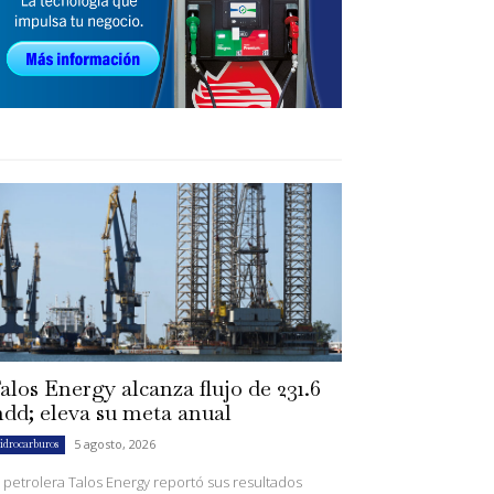
alos Energy alcanza flujo de 231.6
dd; eleva su meta anual
5 agosto, 2026
idrocarburos
 petrolera Talos Energy reportó sus resultados