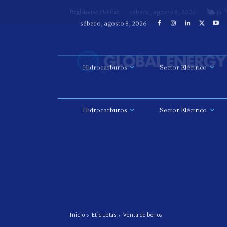
Hidrocarburos
Sector Eléctrico
sábado, agosto 8, 2026
Registrarse / Unirse
15
Hidrocarburos
Sector Eléctrico
Inicio
Etiquetas
Venta de bonos