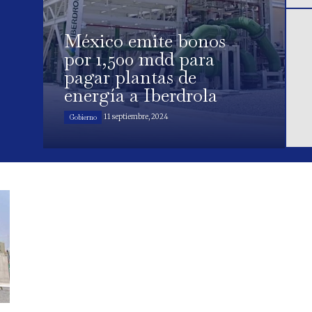
México emite bonos
por 1,500 mdd para
pagar plantas de
energía a Iberdrola
11 septiembre, 2024
Gobierno