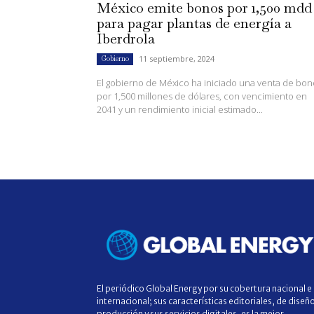
México emite bonos por 1,500 mdd
para pagar plantas de energía a
Iberdrola
11 septiembre, 2024
Gobierno
El gobierno de México ha iniciado una venta de bon
por 1,500 millones de dólares, con vencimiento en
2041 y un rendimiento inicial estimado...
El periódico Global Energy por su cobertura nacional e
internacional; sus características editoriales, de diseñ
producción y sus servicios digitales, es la mejor