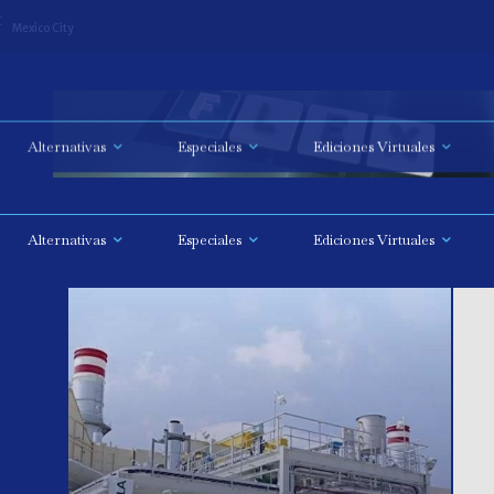
Alternativas
Especiales
Ediciones Virtuales
C
Mexico City
Alternativas
Especiales
Ediciones Virtuales