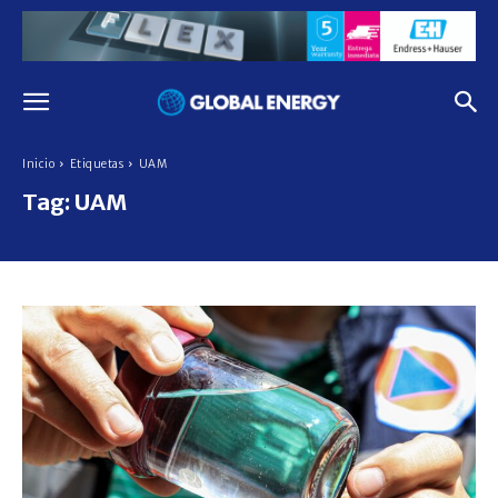
Inicio
Etiquetas
UAM
Tag:
UAM