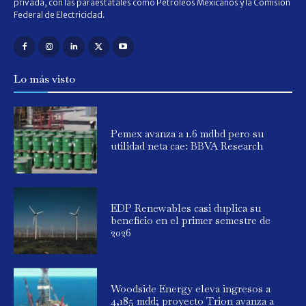
privada, con las paraestatales como Petróleos Mexicanos y la Comisión
Federal de Electricidad.
Lo más visto
Pemex avanza a 1.6 mdbd pero su
utilidad neta cae: BBVA Research
EDP Renewables casi duplica su
beneficio en el primer semestre de
2026
Woodside Energy eleva ingresos a
4,185 mdd; proyecto Trion avanza a