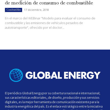
de medición de consumo de combustible
17 diciembre, 2018
Combustibles
En el marco del WEBinar "Modelo para evaluar el consumo de
combustible y las emisiones de vehículos pesados de
autotransporte", ofrecido por el doctor...
El periódico Global Energy por su cobertura nacional e internacional;
sus características editoriales, de diseño, producción y sus servicios
digitales, es la mejor herramienta de comunicación existente para la
industria energética del país. Es el enlace estratégico entre la iniciativa