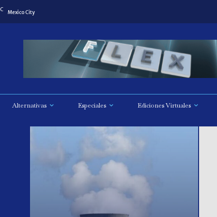
C
Mexico City
Alternativas
Especiales
Ediciones Virtuales