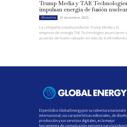
Trump Media y TAE Technologie
impulsan energía de fusión nuclea
20 diciembre, 2025
Alternativas
La compañía estadounidense Trump Media y la
empresa de energía TAE Technologies anunciaron 
acuerdo de fusión valuado en más de 6 mil millones.
El periódico Global Energy por su cobertura nacional e
internacional; sus características editoriales, de diseñ
producción y sus servicios digitales, es la mejor
herramienta de comunicación existente para la industr