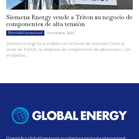
Siemens Energy vende a Triton su negocio de
componentes de alta tensión
16 octubre, 2023
Electricidad internacional
Siemens Energy ha acordado con el fondo de inversión Triton la
venta de Trench, su empresa de componentes de alta tensión, con
el objetivo...
El periódico Global Energy por su cobertura nacional e internacional;