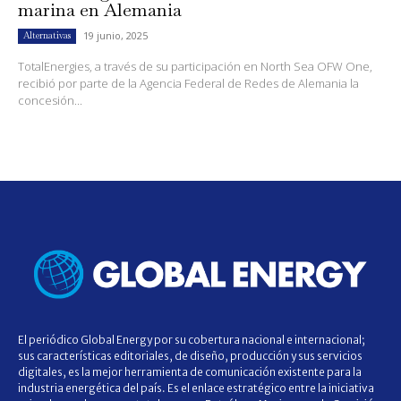
marina en Alemania
19 junio, 2025
Alternativas
TotalEnergies, a través de su participación en North Sea OFW One,
recibió por parte de la Agencia Federal de Redes de Alemania la
concesión...
El periódico Global Energy por su cobertura nacional e internacional;
sus características editoriales, de diseño, producción y sus servicios
digitales, es la mejor herramienta de comunicación existente para la
industria energética del país. Es el enlace estratégico entre la iniciativa