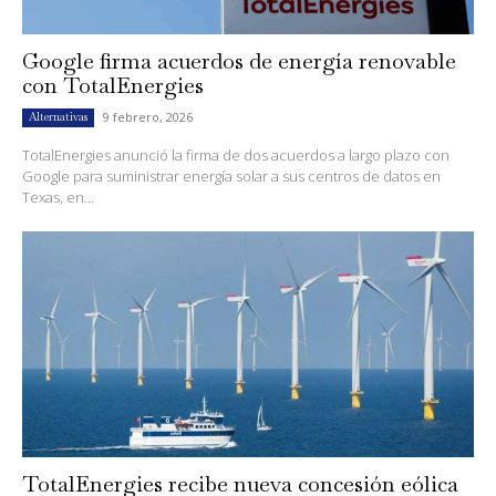
Google firma acuerdos de energía renovable
con TotalEnergies
9 febrero, 2026
Alternativas
TotalEnergies anunció la firma de dos acuerdos a largo plazo con
Google para suministrar energía solar a sus centros de datos en
Texas, en...
TotalEnergies recibe nueva concesión eólica