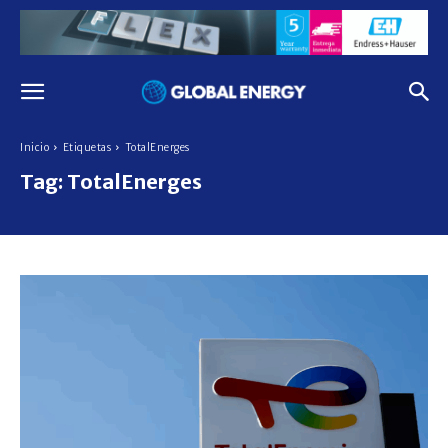
Inicio
Etiquetas
TotalEnerges
Tag:
TotalEnerges