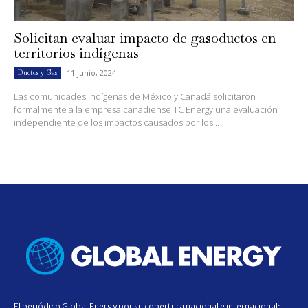
Solicitan evaluar impacto de gasoductos en
territorios indígenas
11 junio, 2024
Ductos y Gas
Las comunidades indígenas de México y Canadá solicitaron
formalmente a la empresa canadiense TC Energy una evaluación
independiente de los impactos causados por los...
El periódico Global Energy por su cobertura nacional e internacional;