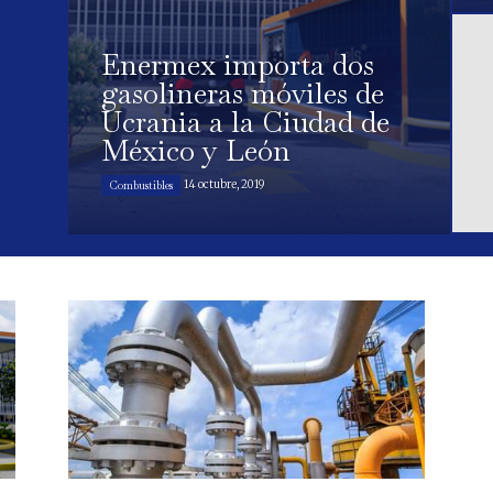
Enermex importa dos
gasolineras móviles de
Ucrania a la Ciudad de
México y León
14 octubre, 2019
Combustibles