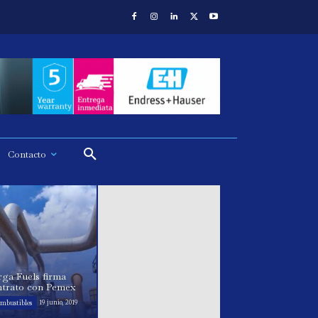
Contacto
ga Fuels firma
ntrato con Pemex
mbustibles
19 junio, 2019