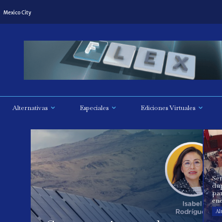
Mexico City
Alternativas
Especiales
Ediciones Virtuales
Se
dup
par
ene
Al