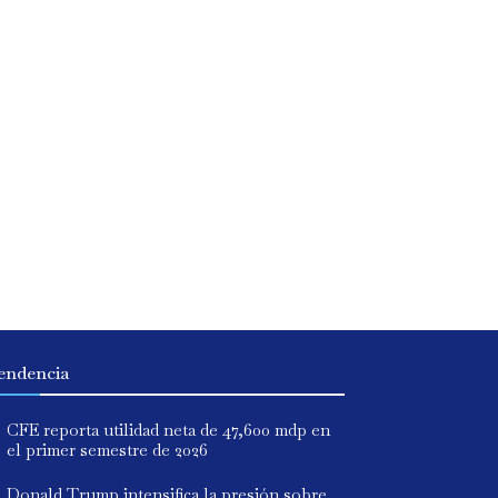
endencia
CFE reporta utilidad neta de 47,600 mdp en
el primer semestre de 2026
Donald Trump intensifica la presión sobre