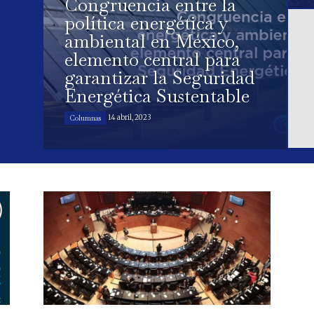
Congruencia entre la
política energética y
ambiental en México,
elemento central para
garantizar la Seguridad
Energética Sustentable
14 abril, 2023
Columnas