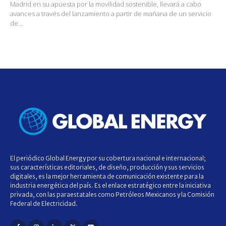
Madrid en su apuesta por la movilidad sostenible, llevará a cabo
avances a través del lanzamiento a partir de mañana de un servicio
de...
El periódico Global Energy por su cobertura nacional e internacional;
sus características editoriales, de diseño, producción y sus servicios
digitales, es la mejor herramienta de comunicación existente para la
industria energética del país. Es el enlace estratégico entre la iniciativa
privada, con las paraestatales como Petróleos Mexicanos y la Comisión
Federal de Electricidad.