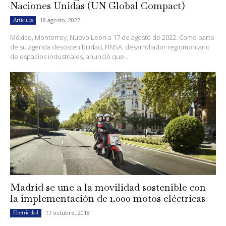
Naciones Unidas (UN Global Compact)
18 agosto, 2022
Artículos
México, Monterrey, Nuevo León a 17 de agosto de 2022. Como parte
de su agenda desostenibilidad, FINSA, desarrollador regiomontano
de espacios industriales, anunció que...
Madrid se une a la movilidad sostenible con
la implementación de 1.000 motos eléctricas
17 octubre, 2018
Electricidad