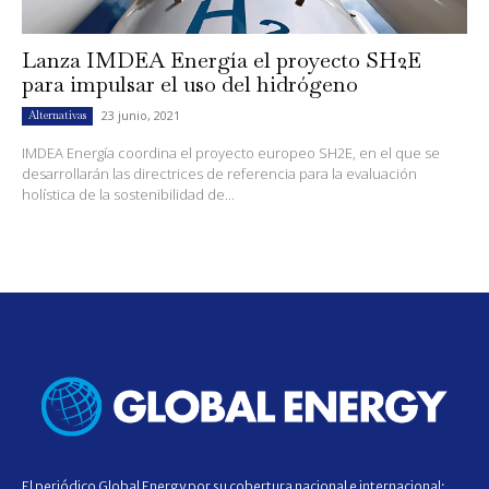
Lanza IMDEA Energía el proyecto SH2E
para impulsar el uso del hidrógeno
23 junio, 2021
Alternativas
IMDEA Energía coordina el proyecto europeo SH2E, en el que se
desarrollarán las directrices de referencia para la evaluación
holística de la sostenibilidad de...
El periódico Global Energy por su cobertura nacional e internacional;