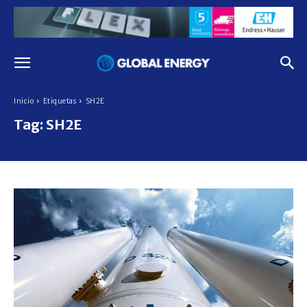
Inicio
Etiquetas
SH2E
Tag:
SH2E