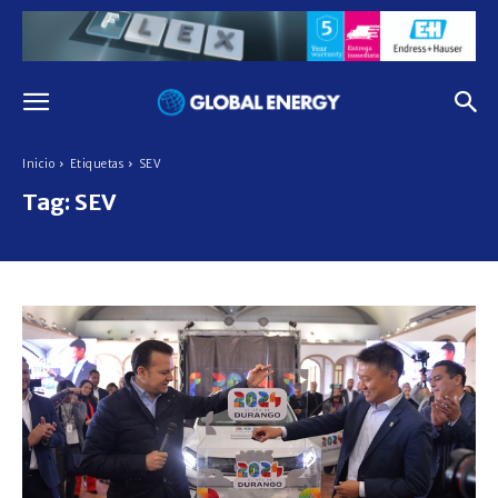
Inicio
Etiquetas
SEV
Tag:
SEV