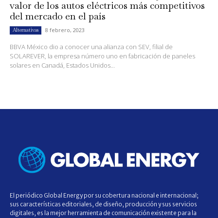
valor de los autos eléctricos más competitivos
del mercado en el país
8 febrero, 2023
Alternativas
BBVA México dio a conocer una alianza con SEV, filial de
SOLAREVER, la empresa número uno en fabricación de paneles
solares en Canadá, Estados Unidos...
El periódico Global Energy por su cobertura nacional e internacional;
sus características editoriales, de diseño, producción y sus servicios
digitales, es la mejor herramienta de comunicación existente para la