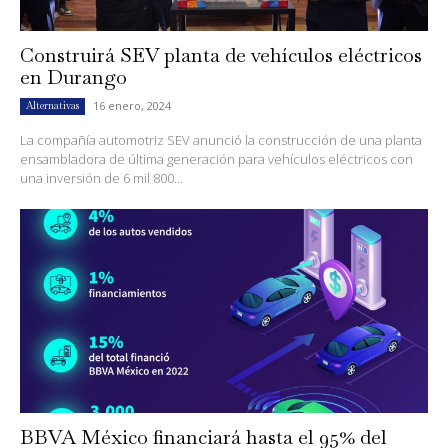
Construirá SEV planta de vehículos eléctricos
en Durango
16 enero, 2024
Alternativas
La compañía automotriz SEV anunció la construcción de una planta
ensambladora de última generación para vehículos eléctricos con
una inversión de 6 mil 800...
BBVA México financiará hasta el 95% del