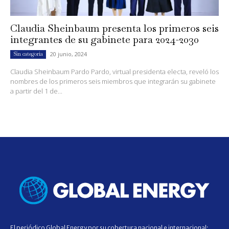
Claudia Sheinbaum presenta los primeros seis
integrantes de su gabinete para 2024-2030
20 junio, 2024
Sin categoría
Claudia Sheinbaum Pardo Pardo, virtual presidenta electa, reveló los
nombres de los primeros seis miembros que integrarán su gabinete
a partir del 1 de...
El periódico Global Energy por su cobertura nacional e internacional;