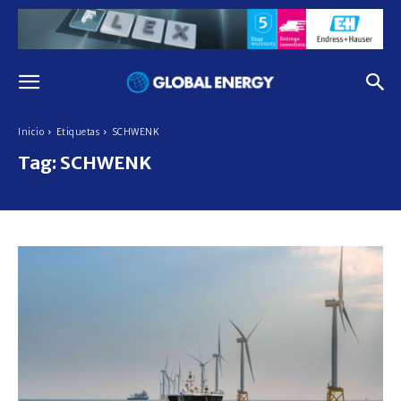
Inicio
Etiquetas
SCHWENK
Tag:
SCHWENK