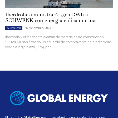
Iberdrola suministrará 1,500 GWh a
SCHWENK con energía eólica marina
26 diciembre, 2024
Alternativas
Iberdrola y el fabricante alemán de materiales de construcción
SCHWENK han firmado un acuerdo de compraventa de electricidad
verde a largo plazo (PPA), por...
El periódico Global Energy por su cobertura nacional e internacional;