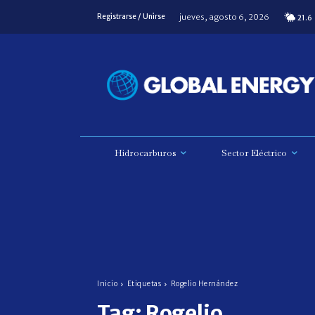
jueves, agosto 6, 2026
Registrarse / Unirse
21.6
Hidrocarburos
Sector Eléctrico
Inicio
Etiquetas
Rogelio Hernández
Tag:
Rogelio