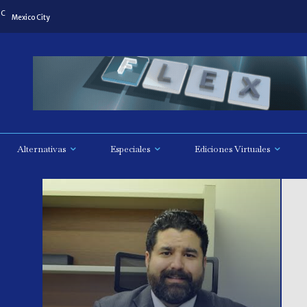
C
Mexico City
Alternativas
Especiales
Ediciones Virtuales