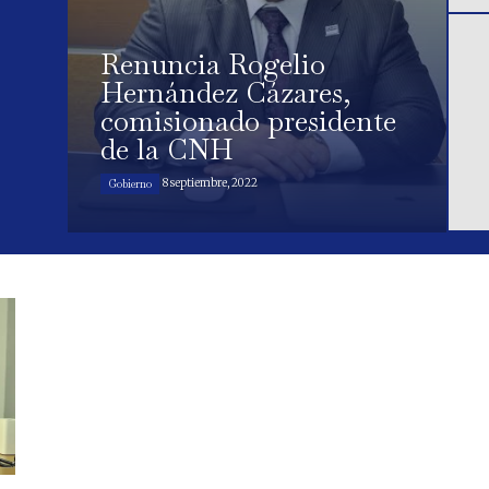
Renuncia Rogelio
Hernández Cázares,
comisionado presidente
de la CNH
8 septiembre, 2022
Gobierno