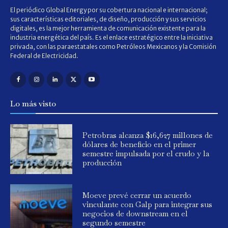
El periódico Global Energy por su cobertura nacional e internacional;
sus características editoriales, de diseño, producción y sus servicios
digitales, es la mejor herramienta de comunicación existente para la
industria energética del país. Es el enlace estratégico entre la iniciativa
privada, con las paraestatales como Petróleos Mexicanos y la Comisión
Federal de Electricidad.
Lo más visto
Petrobras alcanza $16,627 millones de
dólares de beneficio en el primer
semestre impulsada por el crudo y la
producción
Moeve prevé cerrar un acuerdo
vinculante con Galp para integrar sus
negocios de downstream en el
segundo semestre