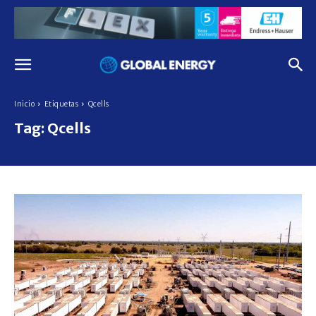
Inicio
Etiquetas
Qcells
Tag:
Qcells