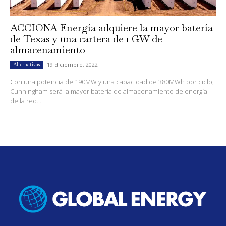
ACCIONA Energía adquiere la mayor batería
de Texas y una cartera de 1 GW de
almacenamiento
19 diciembre, 2022
Alternativas
Con una potencia de 190MW y una capacidad de 380MWh por ciclo,
Cunningham será la mayor batería de almacenamiento de energía
de la red...