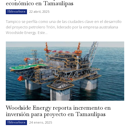
económico en Tamaulipas
22 abril, 2025
Hidrocarburos
Tampico se perfila como una de las ciudades clave en el desarrollo
del proyecto petrolero Trión, liderado por la empresa australiana
Woodside Energy. Este...
Woodside Energy reporta incremento en
inversión para proyecto en Tamaulipas
24 enero, 2025
Hidrocarburos