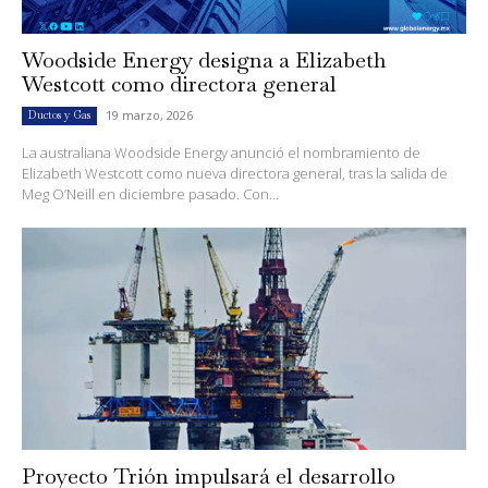
Woodside Energy designa a Elizabeth
Westcott como directora general
19 marzo, 2026
Ductos y Gas
La australiana Woodside Energy anunció el nombramiento de
Elizabeth Westcott como nueva directora general, tras la salida de
Meg O’Neill en diciembre pasado. Con...
Proyecto Trión impulsará el desarrollo