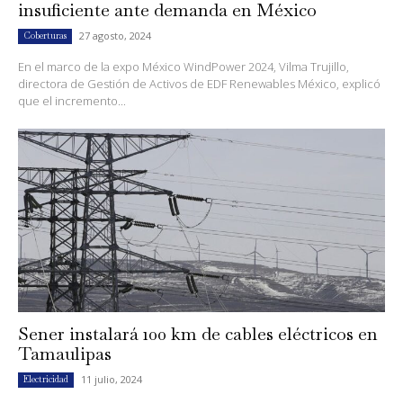
insuficiente ante demanda en México
27 agosto, 2024
Coberturas
En el marco de la expo México WindPower 2024, Vilma Trujillo,
directora de Gestión de Activos de EDF Renewables México, explicó
que el incremento...
Sener instalará 100 km de cables eléctricos en
Tamaulipas
11 julio, 2024
Electricidad