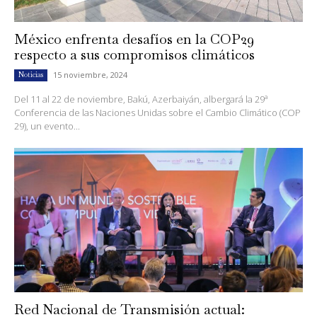
México enfrenta desafíos en la COP29
respecto a sus compromisos climáticos
15 noviembre, 2024
Noticias
Del 11 al 22 de noviembre, Bakú, Azerbaiyán, albergará la 29ª
Conferencia de las Naciones Unidas sobre el Cambio Climático (COP
29), un evento...
Red Nacional de Transmisión actual: