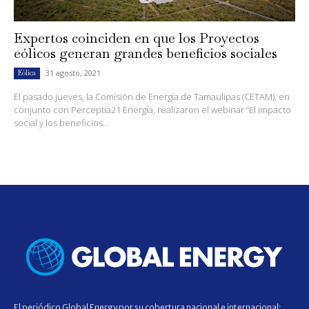
Expertos coinciden en que los Proyectos
eólicos generan grandes beneficios sociales
31 agosto, 2021
Eólica
El pasado jueves, la Comisión de Energía de Tamaulipas (CETAM), en
conjunto con Perceptia21 Energía, realizaron el webinar “El impacto
social y los beneficios...
El periódico Global Energy por su cobertura nacional e internacional;