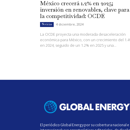
México crecerá 1.2% en 2025;
inversión en renovables, clave para
la competitividad: OCDE
4 diciembre, 2024
Noticias
La OCDE proyecta una moderada desaceleración
económica para México, con un crecimiento del 1.
en 2024, seguido de un 1.2% en 2025 y una...
El periódico Global Energy por su cobertura nacional e