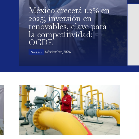
México crecerá 1.2% en
2025; inversión en
renovables, clave para
la competitividad:
OCDE
4 diciembre, 2024
Noticias