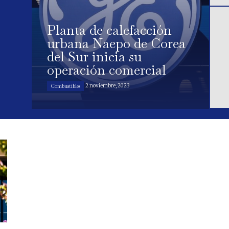
Planta de calefacción
urbana Naepo de Corea
del Sur inicia su
operación comercial
2 noviembre, 2023
Combustibles