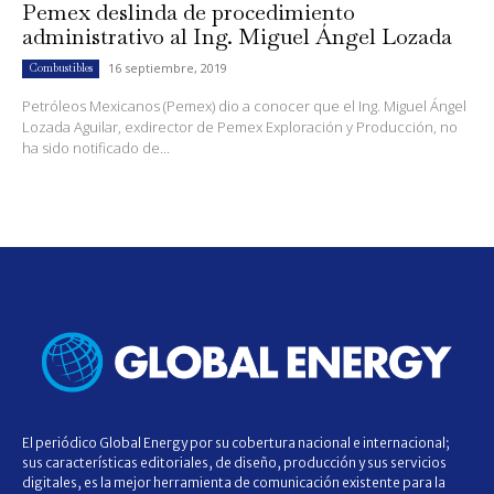
Pemex deslinda de procedimiento
administrativo al Ing. Miguel Ángel Lozada
16 septiembre, 2019
Combustibles
Petróleos Mexicanos (Pemex) dio a conocer que el Ing. Miguel Ángel
Lozada Aguilar, exdirector de Pemex Exploración y Producción, no
ha sido notificado de...
El periódico Global Energy por su cobertura nacional e internacional;
sus características editoriales, de diseño, producción y sus servicios
digitales, es la mejor herramienta de comunicación existente para la