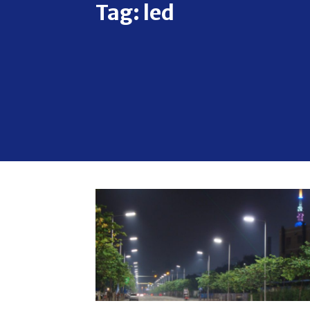
Tag:
led