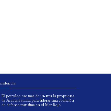
endencia
El petróleo cae más de 1% tras la propuesta
de Arabia Saudita para liderar una coalición
de defensa marítima en el Mar Rojo