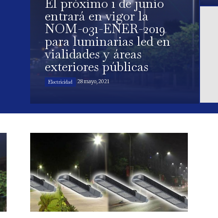
El próximo 1 de junio
entrará en vigor la
NOM-031-ENER-2019
para luminarias led en
vialidades y áreas
exteriores públicas
28 mayo, 2021
Electricidad