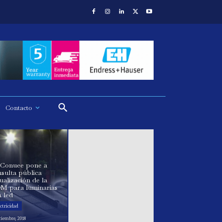
Contacto
 Conuee pone a
sulta pública
ualización de la
M para luminarias
 led
ctricidad
ciembre, 2018