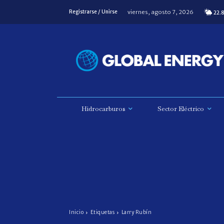
viernes, agosto 7, 2026
Registrarse / Unirse
22.
Hidrocarburos
Sector Eléctrico
Inicio
Etiquetas
Larry Rubín