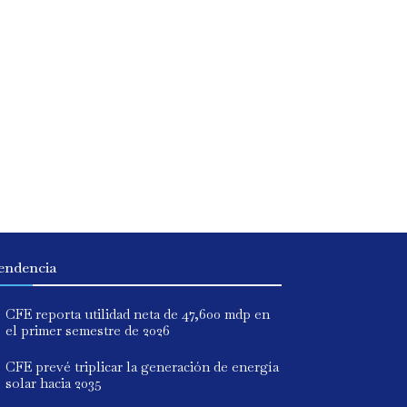
endencia
CFE reporta utilidad neta de 47,600 mdp en
el primer semestre de 2026
CFE prevé triplicar la generación de energía
solar hacia 2035