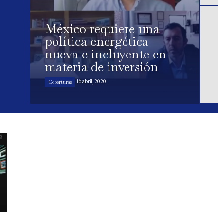
México requiere una
política energética
nueva e incluyente en
materia de inversión
16 abril, 2020
Coberturas