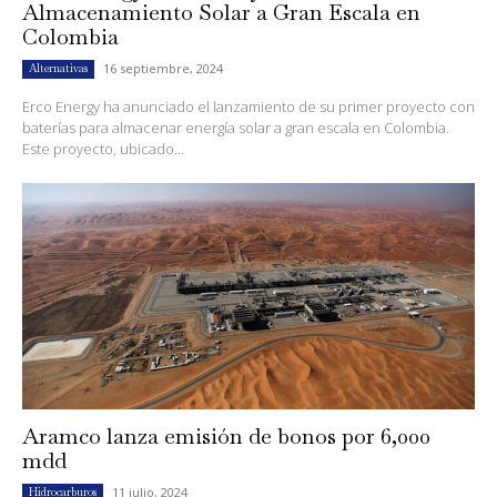
Almacenamiento Solar a Gran Escala en
Colombia
16 septiembre, 2024
Alternativas
Erco Energy ha anunciado el lanzamiento de su primer proyecto con
baterías para almacenar energía solar a gran escala en Colombia.
Este proyecto, ubicado...
Aramco lanza emisión de bonos por 6,000
mdd
11 julio, 2024
Hidrocarburos