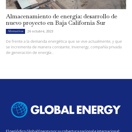
Almacenamiento de energía: desarrollo de
nuevo proyecto en Baja California Sur
26 octubre, 2023
Alternativas
De frente a la demanda energética que se vive actualmente, y que
se incrementa de manera constante, Invenergy, compañía privada
de generación de energía...
El periódico Global Energy por su cobertura nacional e internacional;