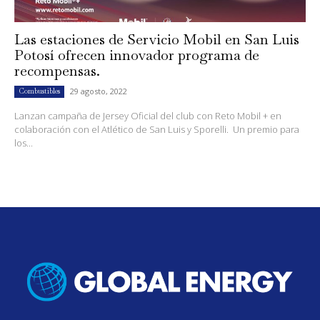
Las estaciones de Servicio Mobil en San Luis
Potosí ofrecen innovador programa de
recompensas.
29 agosto, 2022
Combustibles
Lanzan campaña de Jersey Oficial del club con Reto Mobil + en
colaboración con el Atlético de San Luis y Sporelli. Un premio para
los...