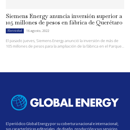
Siemens Energy anuncia inversión superior a
105 millones de pesos en fábrica de Querétaro
16 agosto, 2022
Electricidad
El pasado jueves, Siemens Energy anunció la inversión de más de
105 millones de pesos para la ampliación de la fábrica en el Parque...
El periódico Global Energy por su cobertura nacional e internacional;
sus características editoriales, de diseño, producción y sus servicios