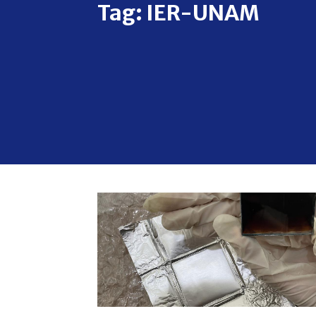
Tag:
IER-UNAM