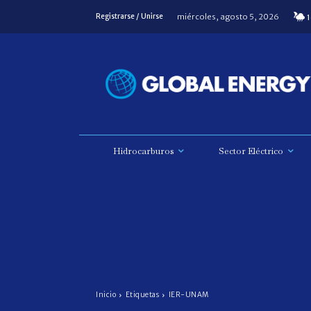
miércoles, agosto 5, 2026
Registrarse / Unirse
1
Hidrocarburos
Sector Eléctrico
Inicio
Etiquetas
IER-UNAM