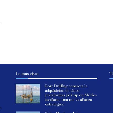
d
Lo más visto
T
Borr Drilling concreta la
adquisición de cinco
plataformas jack-up en México
mediante una nueva alianza
estratégica
o,