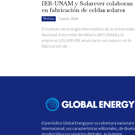
IER-UNAM y Solarever colaboran
en fabricación de celdas solares
7 junio, 2024
Noticias
El Instituto de Energías Renovables de la Universida
Nacional Autónoma de México (IER-UNAM) y la
empresa SOLAREVER anunciaron un avance en la
fabricación de...
El periódico Global Energy por su cobertura nacional e
internacional; sus características editoriales, de diseñ
producción y sus servicios digitales, es la mejor