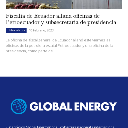
Fiscalía de Ecuador allana oficinas de
Petroecuador y subsecretaría de presidencia
10 febrero, 2023
Hidrocarburos
La oficina del fiscal general de Ecuador allanó este viernes las
oficinas de la petrolera estatal Petroecuador y una oficina de la
presidencia, como parte de...
El periódico Global Energy por su cobertura nacional e internacional;