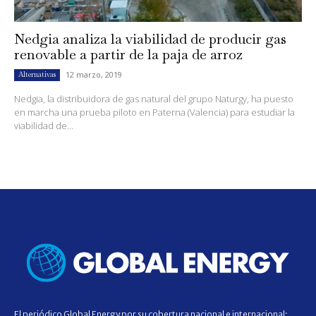
Nedgia analiza la viabilidad de producir gas
renovable a partir de la paja de arroz
12 marzo, 2019
Alternativas
Nedgia, la distribuidora de gas natural del grupo Naturgy, ha puesto
en marcha una prueba piloto en Paterna (Valencia) para estudiar la
viabilidad de...
El periódico Global Energy por su cobertura nacional e internacional;