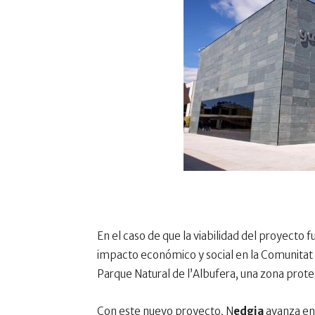
En el caso de que la viabilidad del proyecto 
impacto económico y social en la Comunitat y 
Parque Natural de l’Albufera, una zona proteg
Con este nuevo proyecto, N
edgia
avanza en 