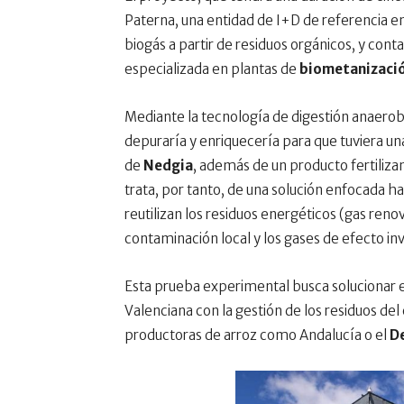
Paterna, una entidad de I+D de referencia en
biogás a partir de residuos orgánicos, y conta
especializada en plantas de
biometanizació
Mediante la tecnología de digestión anaerob
depuraría y enriquecería para que tuviera una
de
Nedgia
, además de un producto fertilizan
trata, por tanto, de una solución enfocada h
reutilizan los residuos energéticos (gas renov
contaminación local y los gases de efecto in
Esta prueba experimental busca solucionar 
Valenciana con la gestión de los residuos del 
productoras de arroz como Andalucía o el
De