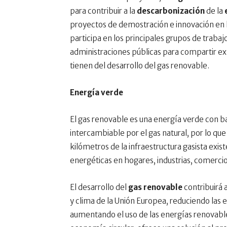
para contribuir a la
descarbonización
de la
proyectos de demostración e innovación en l
participa en los principales grupos de trabaj
administraciones públicas para compartir expe
tienen del desarrollo del gas renovable.
Energía verde
El gas renovable es una energía verde con b
intercambiable por el gas natural, por lo que
kilómetros de la infraestructura gasista exi
energéticas en hogares, industrias, comercio
El desarrollo del
gas renovable
contribuirá 
y clima de la Unión Europea, reduciendo las
aumentando el uso de las energías renovabl