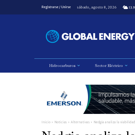
sábado, agosto 8, 2026
Registrarse / Unirse
13.9
Hidrocarburos
Sector Eléctrico
Inicio
Noticias
Alternativas
Nedgia analiza la viabilidad