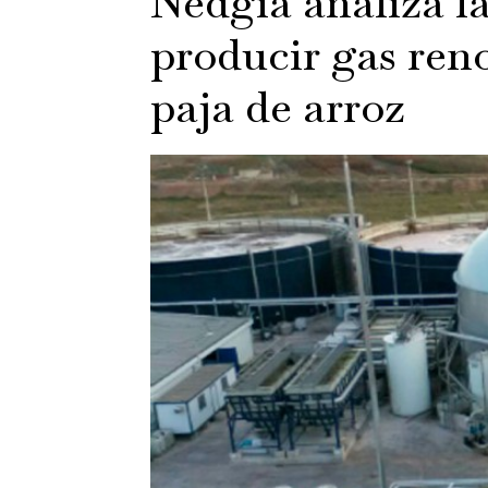
Nedgia analiza la
producir gas reno
paja de arroz