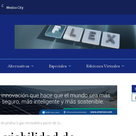
C
Mexico City
Alternativas
Especiales
Ediciones Virtuales
 de producir gas renovable a partir de la...