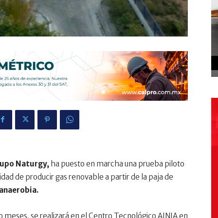
upo Naturgy,
ha puesto en marcha una prueba piloto
lidad de producir gas renovable a partir de la paja de
anaerobia.
o meses, se realizará en el Centro Tecnológico AINIA en