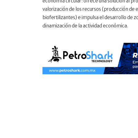
economía circular: ofrece una solución al pr
valorización de los recursos (producción de
biofertilizantes) e impulsa el desarrollo de 
dinamización de la actividad económica.