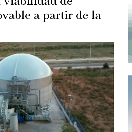
 viabilidad de
vable a partir de la