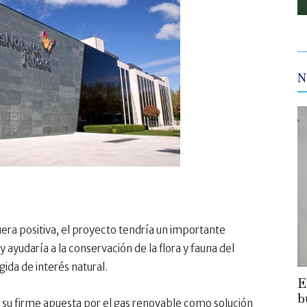
N
fuera positiva, el proyecto tendría un importante
ayudaría a la conservación de la flora y fauna del
ida de interés natural.
E
b
su firme apuesta por el gas renovable como solución