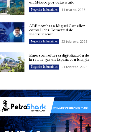
en México por octavo año
11 marzo, 2026
Negocios Industriales
ABB nombra a Miguel González
como Líder Comercial de
Electrificación
23 febrero, 2026
Negocios Industriales
Emerson refuerza digitalización de
la red de gas en España con Enagás
21 febrero, 2026
Negocios Industriales