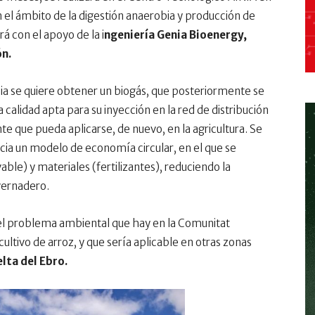
 el ámbito de la digestión anaerobia y producción de
rá con el apoyo de la i
ngeniería Genia Bioenergy,
n.
ia se quiere obtener un biogás, que posteriormente se
 calidad apta para su inyección en la red de distribución
te que pueda aplicarse, de nuevo, en la agricultura. Se
acia un modelo de economía circular, en el que se
able) y materiales (fertilizantes), reduciendo la
vernadero.
el problema ambiental que hay en la Comunitat
cultivo de arroz, y que sería aplicable en otras zonas
lta del Ebro.