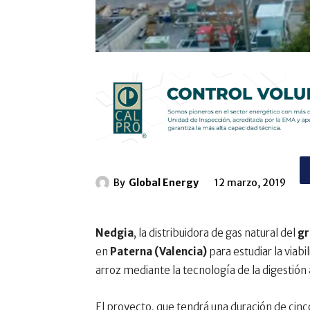
By
Global Energy
12 marzo, 2019
Nedgia
, la distribuidora de gas natural del
gr
en
Paterna (Valencia)
para estudiar la viabi
arroz mediante la tecnología de la digestión
El proyecto, que tendrá una duración de cinc