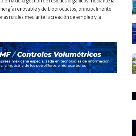
oblema de la gestión de residuos orgánicos mediante la
 energía renovable y de bioproductos, principalmente
zonas rurales mediante la creación de empleo y la