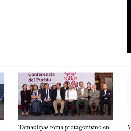
Tamaulipas toma protagonismo en
M