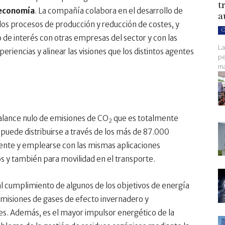
t
economía
. La compañía colabora en el desarrollo de
a
os procesos de producción y reducción de costes, y
C
o de interés con otras empresas del sector y con las
La
riencias y alinear las visiones que los distintos agentes
pe
ma
alance nulo de emisiones de CO
que es totalmente
2
 puede distribuirse a través de los más de 87.000
stente y emplearse con las mismas aplicaciones
s y también para movilidad en el transporte.
al cumplimiento de algunos de los objetivos de energía
 emisiones de gases de efecto invernadero y
es. Además, es el mayor impulsor energético de la