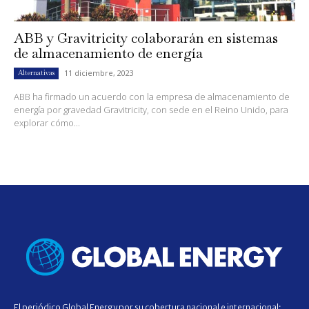
ABB y Gravitricity colaborarán en sistemas
de almacenamiento de energía
11 diciembre, 2023
Alternativas
ABB ha firmado un acuerdo con la empresa de almacenamiento de
energía por gravedad Gravitricity, con sede en el Reino Unido, para
explorar cómo...
El periódico Global Energy por su cobertura nacional e internacional;