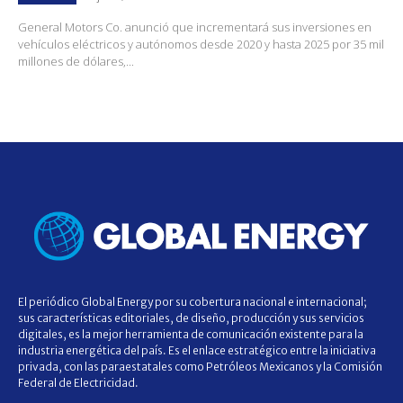
General Motors Co. anunció que incrementará sus inversiones en
vehículos eléctricos y autónomos desde 2020 y hasta 2025 por 35 mil
millones de dólares,...
El periódico Global Energy por su cobertura nacional e internacional;
sus características editoriales, de diseño, producción y sus servicios
digitales, es la mejor herramienta de comunicación existente para la
industria energética del país. Es el enlace estratégico entre la iniciativa
privada, con las paraestatales como Petróleos Mexicanos y la Comisión
Federal de Electricidad.