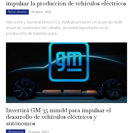
impulsar la producción de vehículos eléctricos
19 abril, 2022
Sector electrico
Glencore y General Motors Co. (GM) anunciaron un acuerdo multi
anual de suministro de cobalto, un metal importante en la
producción de baterías para...
Invertirá GM 35 mmdd para impulsar el
desarrollo de vehículos eléctricos y
autónomos
16 junio, 2021
Alternativas