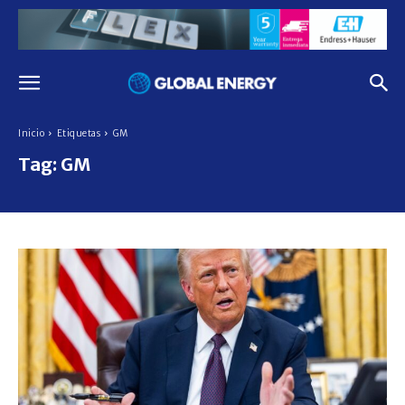
Inicio
Etiquetas
GM
Tag:
GM