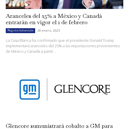
Aranceles del 25% a México y Canadá
entrarán en vigor el 1 de febrero
28 enero, 2025
Negocios Industriales
La Casa Blanca ha confirmado que el presidente Donald Trump
implementará aranceles del 25% a las importaciones provenientes
de México y Canadá a partir...
Glencore sumunistrará cobalto a GM para