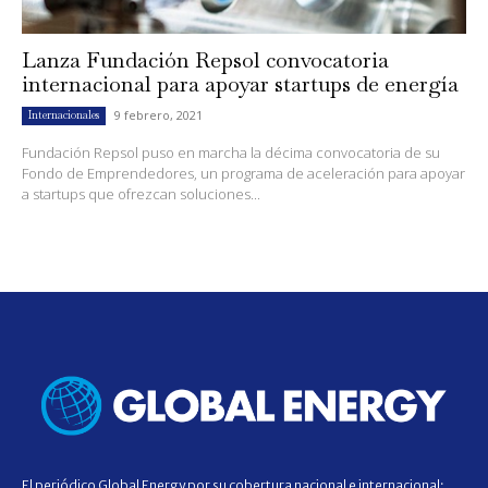
Lanza Fundación Repsol convocatoria
internacional para apoyar startups de energía
9 febrero, 2021
Internacionales
Fundación Repsol puso en marcha la décima convocatoria de su
Fondo de Emprendedores, un programa de aceleración para apoyar
a startups que ofrezcan soluciones...
El periódico Global Energy por su cobertura nacional e internacional;