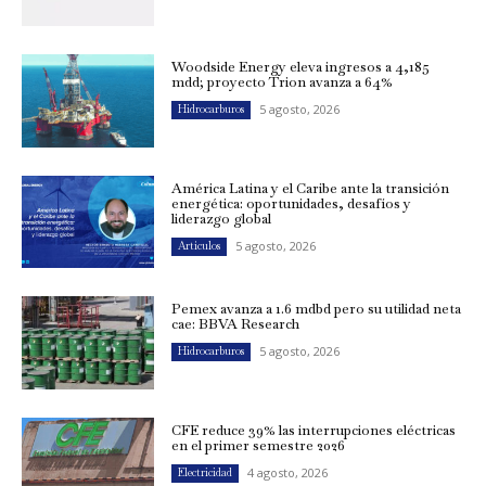
Woodside Energy eleva ingresos a 4,185
mdd; proyecto Trion avanza a 64%
5 agosto, 2026
Hidrocarburos
América Latina y el Caribe ante la transición
energética: oportunidades, desafíos y
liderazgo global
5 agosto, 2026
Artículos
Pemex avanza a 1.6 mdbd pero su utilidad neta
cae: BBVA Research
5 agosto, 2026
Hidrocarburos
CFE reduce 39% las interrupciones eléctricas
en el primer semestre 2026
4 agosto, 2026
Electricidad