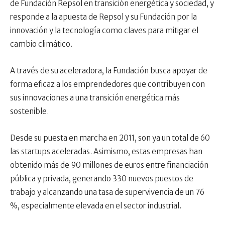
de Fundación Repsol en transición energética y sociedad, y
responde a la apuesta de Repsol y su Fundación por la
innovación y la tecnología como claves para mitigar el
cambio climático.
A través de su aceleradora, la Fundación busca apoyar de
forma eficaz a los emprendedores que contribuyen con
sus innovaciones a una transición energética más
sostenible.
Desde su puesta en marcha en 2011, son ya un total de 60
las startups aceleradas. Asimismo, estas empresas han
obtenido más de 90 millones de euros entre financiación
pública y privada, generando 330 nuevos puestos de
trabajo y alcanzando una tasa de supervivencia de un 76
%, especialmente elevada en el sector industrial.