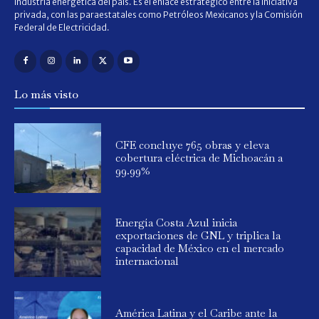
industria energética del país. Es el enlace estratégico entre la iniciativa
privada, con las paraestatales como Petróleos Mexicanos y la Comisión
Federal de Electricidad.
Lo más visto
CFE concluye 765 obras y eleva
cobertura eléctrica de Michoacán a
99.99%
Energía Costa Azul inicia
exportaciones de GNL y triplica la
capacidad de México en el mercado
internacional
América Latina y el Caribe ante la