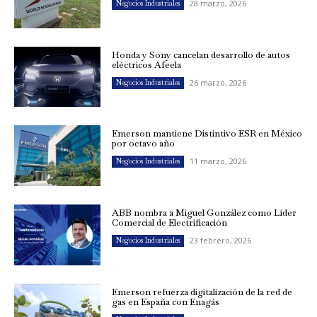
28 marzo, 2026
Negocios Industriales
Honda y Sony cancelan desarrollo de autos
eléctricos Afeela
26 marzo, 2026
Negocios Industriales
Emerson mantiene Distintivo ESR en México
por octavo año
11 marzo, 2026
Negocios Industriales
ABB nombra a Miguel González como Líder
Comercial de Electrificación
23 febrero, 2026
Negocios Industriales
Emerson refuerza digitalización de la red de
gas en España con Enagás