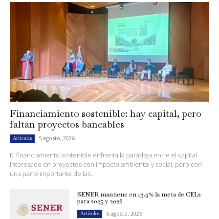
Financiamiento sostenible: hay capital, pero
faltan proyectos bancables
5 agosto, 2026
Artículos
El financiamiento sostenible enfrenta la paradoja entre el capital
interesado en proyectos con impacto ambiental y social, pero con
una parte importante de las...
SENER mantiene en 13.9% la meta de CELs
para 2025 y 2026
5 agosto, 2026
Artículos