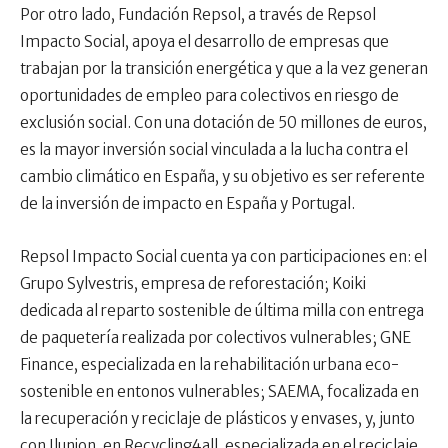
Por otro lado, Fundación Repsol, a través de Repsol
Impacto Social, apoya el desarrollo de empresas que
trabajan por la transición energética y que a la vez generan
oportunidades de empleo para colectivos en riesgo de
exclusión social. Con una dotación de 50 millones de euros,
es la mayor inversión social vinculada a la lucha contra el
cambio climático en España, y su objetivo es ser referente
de la inversión de impacto en España y Portugal.
Repsol Impacto Social cuenta ya con participaciones en: el
Grupo Sylvestris, empresa de reforestación; Koiki
dedicada al reparto sostenible de última milla con entrega
de paquetería realizada por colectivos vulnerables; GNE
Finance, especializada en la rehabilitación urbana eco-
sostenible en entonos vulnerables; SAEMA, focalizada en
la recuperación y reciclaje de plásticos y envases, y, junto
con Ilunion, en Recycling4all, especializada en el reciclaje