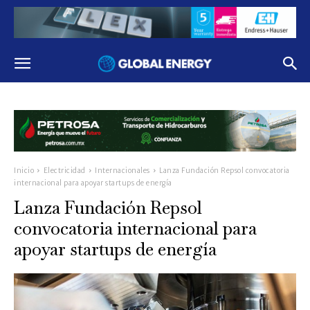
Inicio
Electricidad
Internacionales
Lanza Fundación Repsol convocatoria
internacional para apoyar startups de energía
Lanza Fundación Repsol
convocatoria internacional para
apoyar startups de energía