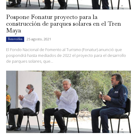
Pospone Fonatur proyecto para la
construcción de parques solares en el Tren
Maya
25 agosto, 2021
Renovables
El Fondo Nacional de Fomento al Turismo (Fonatur) anunció que
pospondrá hasta mediados de 2022 el proyecto para el desarrollo
de parques solares, que...