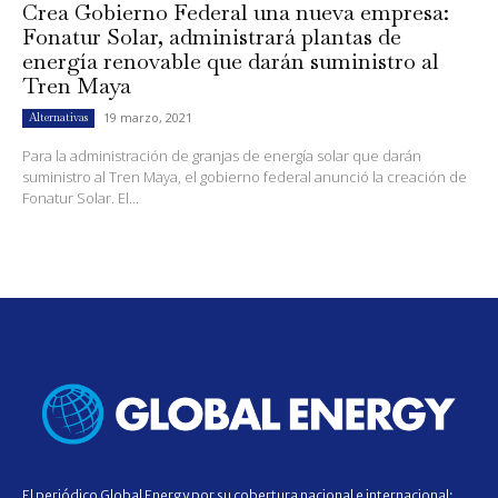
Crea Gobierno Federal una nueva empresa:
Fonatur Solar, administrará plantas de
energía renovable que darán suministro al
Tren Maya
19 marzo, 2021
Alternativas
Para la administración de granjas de energía solar que darán
suministro al Tren Maya, el gobierno federal anunció la creación de
Fonatur Solar. El...
El periódico Global Energy por su cobertura nacional e internacional;