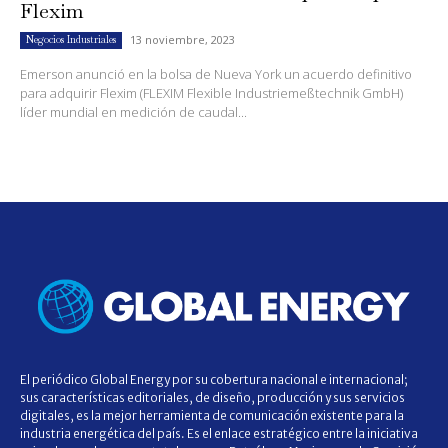
Flexim
13 noviembre, 2023
Negocios Industriales
Emerson anunció en la bolsa de Nueva York un acuerdo definitivo
para adquirir Flexim (FLEXIM Flexible Industriemeßtechnik GmbH)
líder mundial en medición de caudal...
El periódico Global Energy por su cobertura nacional e internacional;
sus características editoriales, de diseño, producción y sus servicios
digitales, es la mejor herramienta de comunicación existente para la
industria energética del país. Es el enlace estratégico entre la iniciativa