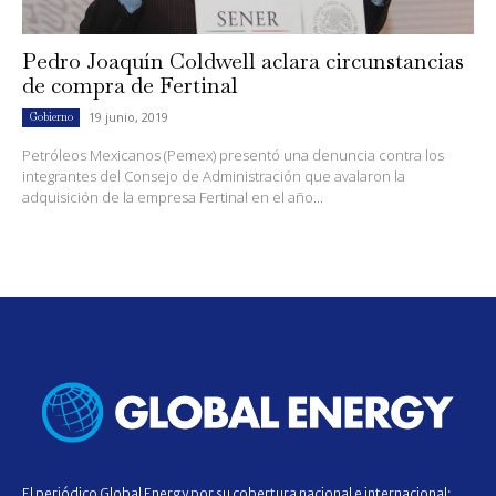
Pedro Joaquín Coldwell aclara circunstancias
de compra de Fertinal
19 junio, 2019
Gobierno
Petróleos Mexicanos (Pemex) presentó una denuncia contra los
integrantes del Consejo de Administración que avalaron la
adquisición de la empresa Fertinal en el año...
El periódico Global Energy por su cobertura nacional e internacional;