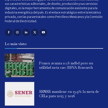
sus características editoriales, de diseño, producción y sus servicios
digitales, es la mejor herramienta de comunicación existente para la
industria energética del país. Es el enlace estratégico entre la iniciativa
privada, con las paraestatales como Petróleos Mexicanos y la Comisión
Federal de Electricidad.
Lo más visto
Pemex avanza a 1.6 mdbd pero su
utilidad neta cae: BBVA Research
SENER mantiene en 13.9% la meta de
CELs para 2025 y 2026